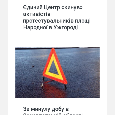
Єдиний Центр «кинув»
активістів-
протестувальників площі
Народної в Ужгороді
За минулу добу в