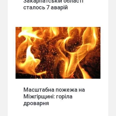
Закарпатській області
сталось 7 аварій
Масштабна пожежа на
Міжгірщині: горіла
дроварня