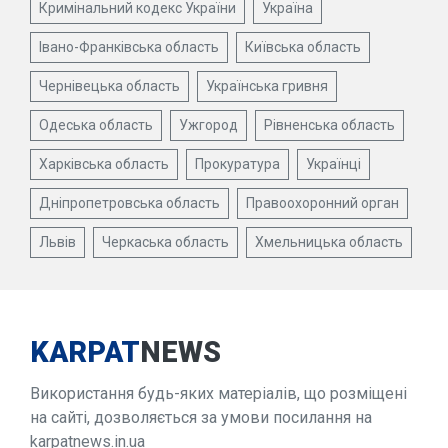
Кримінальний кодекс України
Україна
Івано-Франківська область
Київська область
Чернівецька область
Українська гривня
Одеська область
Ужгород
Рівненська область
Харківська область
Прокуратура
Українці
Дніпропетровська область
Правоохоронний орган
Львів
Черкаська область
Хмельницька область
KARPAT
NEWS
Використання будь-яких матеріалів, що розміщені
на сайті, дозволяється за умови посилання на
karpatnews.in.ua