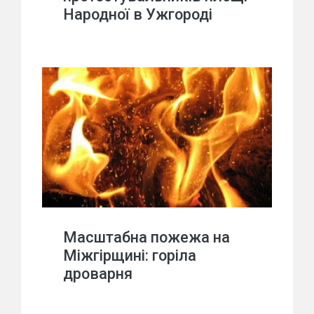
Народної в Ужгороді
Масштабна пожежа на
Міжгірщині: горіла
дроварня