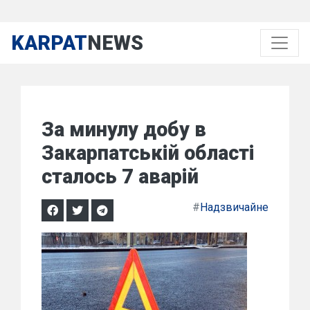
KARPAT
NEWS
За минулу добу в
Закарпатській області
сталось 7 аварій
#
Надзвичайне