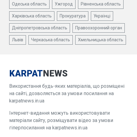
Одеська область
Ужгород
Рівненська область
Харківська область
Прокуратура
Українці
Дніпропетровська область
Правоохоронний орган
Львів
Черкаська область
Хмельницька область
KARPAT
NEWS
Використання будь-яких матеріалів, що розміщені
на сайті, дозволяється за умови посилання на
karpatnews.in.ua
Інтернет-видання можуть використовувати
матеріали сайту, розміщувати відео за умови
гіперпосилання на karpatnews.in.ua