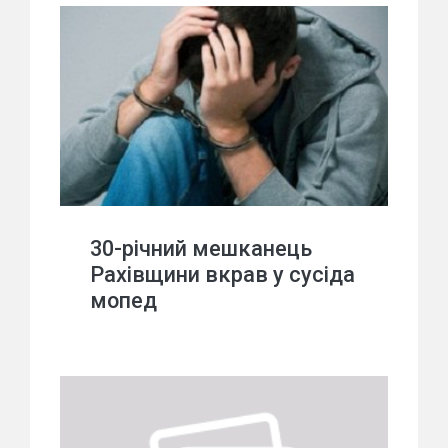
30-річний мешканець
Рахівщини вкрав у сусіда
мопед