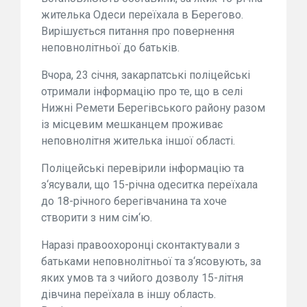
жителька Одеси переїхала в Берегово.
Вирішується питання про повернення
неповнолітньої до батьків.
Вчора, 23 січня, закарпатські поліцейські
отримали інформацію про те, що в селі
Нижні Ремети Берегівського району разом
із місцевим мешканцем проживає
неповнолітня жителька іншої області.
Поліцейські перевірили інформацію та
з‘ясували, що 15-річна одеситка переїхала
до 18-річного берегівчанина та хоче
створити з ним сім‘ю.
Наразі правоохоронці сконтактували з
батьками неповнолітньої та з‘ясовують, за
яких умов та з чийого дозволу 15-літня
дівчина переїхала в іншу область.