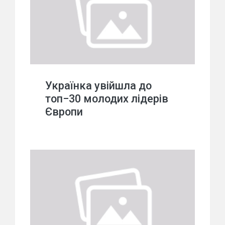
Українка увійшла до
топ−30 молодих лідерів
Європи