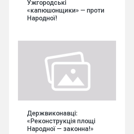
Ужгородські
«капюшонщики» — проти
Народної!
Держвиконавці:
«Реконструкція площі
Народної — законна!»