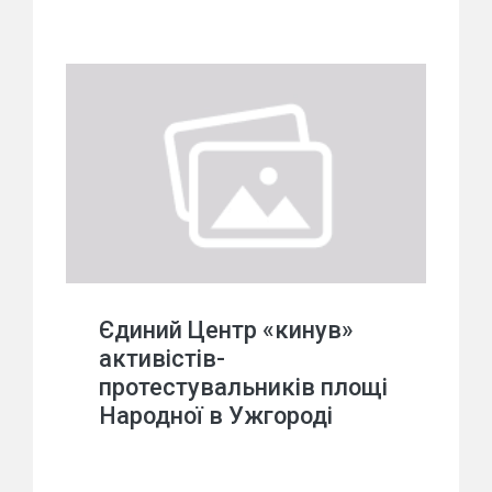
Єдиний Центр «кинув»
активістів-
протестувальників площі
Народної в Ужгороді