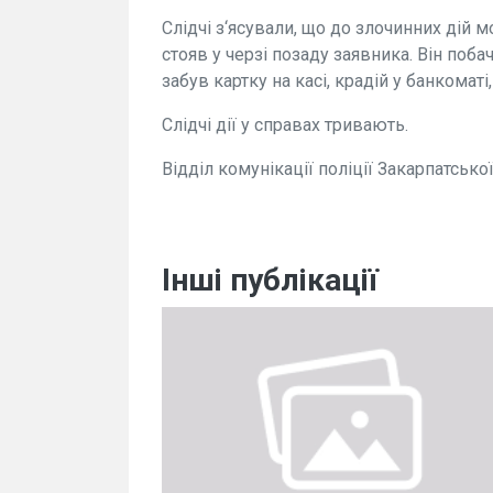
Слідчі з‘ясували, що до злочинних дій 
стояв у черзі позаду заявника. Він поба
забув картку на касі, крадій у банкоматі,
Слідчі дії у справах тривають.
Відділ комунікації поліції Закарпатської
Інші публікації