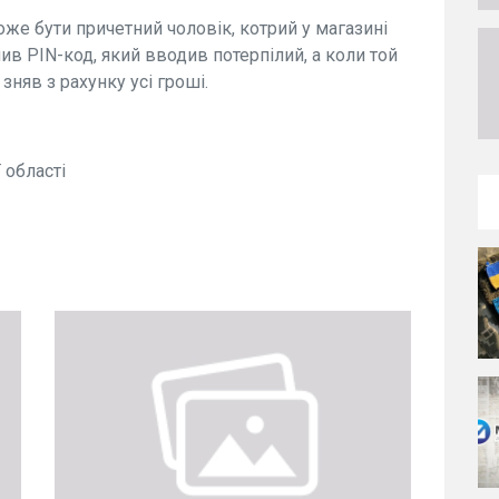
може бути причетний чоловік, котрий у магазині
чив PIN-код, який вводив потерпілий, а коли той
 зняв з рахунку усі гроші.
 області