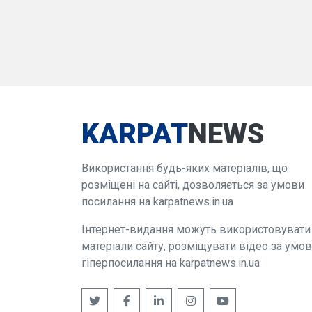
KARPAT
NEWS
Використання будь-яких матеріалів, що
розміщені на сайті, дозволяється за умови
посилання на karpatnews.in.ua
Інтернет-видання можуть використовувати
матеріали сайту, розміщувати відео за умо
гіперпосилання на karpatnews.in.ua