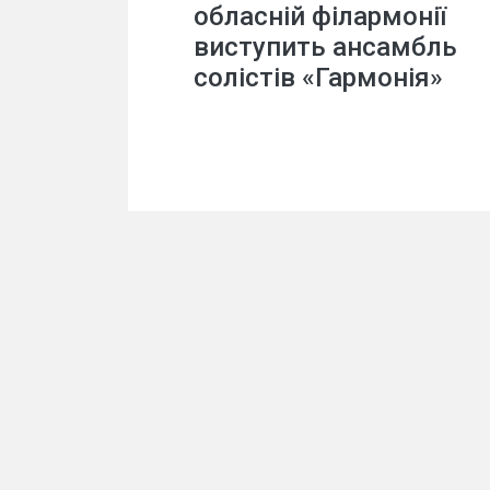
обласній філармонії
виступить ансамбль
солістів «Гармонія»