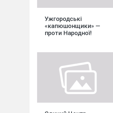
Ужгородські
«капюшонщики» —
проти Народної!