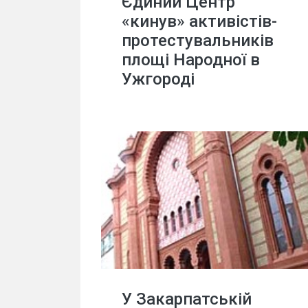
Єдиний Центр
«кинув» активістів-
протестувальників
площі Народної в
Ужгороді
У Закарпатській