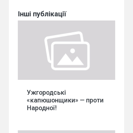
Інші публікації
Ужгородські
«капюшонщики» — проти
Народної!