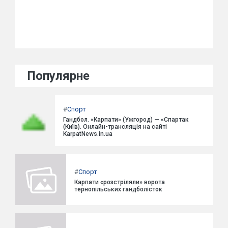
Популярне
#
Спорт
Гандбол. «Карпати» (Ужгород) — «Спартак
(Київ). Онлайн-трансляція на сайті
KarpatNews.in.ua
#
Спорт
Карпати «розстріляли» ворота
тернопільських гандболісток