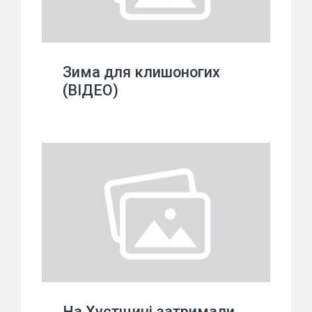
Зима для клишоногих
(ВІДЕО)
На Хустщині затримали