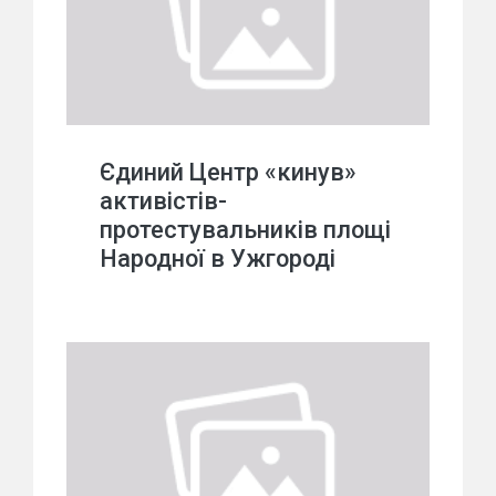
Єдиний Центр «кинув»
активістів-
протестувальників площі
Народної в Ужгороді