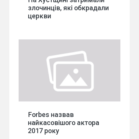
злочинців, які обкрадали
церкви
Forbes назвав
найкасовішого актора
2017 року