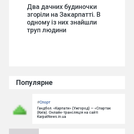
Два дачних будиночки
згоріли на Закарпатті. В
одному із них знайшли
труп людини
Популярне
#
Спорт
Гандбол. «Карпати» (Ужгород) — «Спартак
(Київ). Онлайн-трансляція на сайті
KarpatNews.in.ua