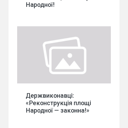
Народної!
Держвиконавці:
«Реконструкція площі
Народної — законна!»