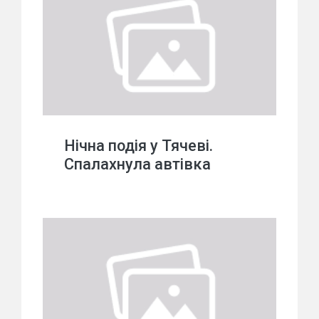
Нічна подія у Тячеві.
Спалахнула автівка