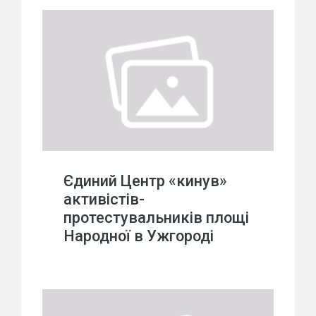
Єдиний Центр «кинув»
активістів-
протестувальників площі
Народної в Ужгороді