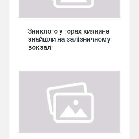
Зниклого у горах киянина
знайшли на залізничному
вокзалі