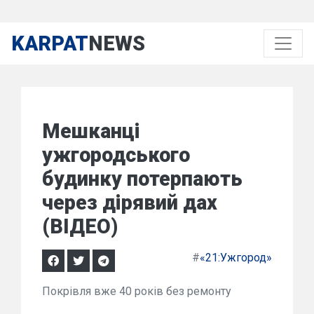
KARPAT
NEWS
Мешканці
ужгородського
будинку потерпають
через дірявий дах
(ВІДЕО)
#
«21:Ужгород»
Покрівля вже 40 років без ремонту