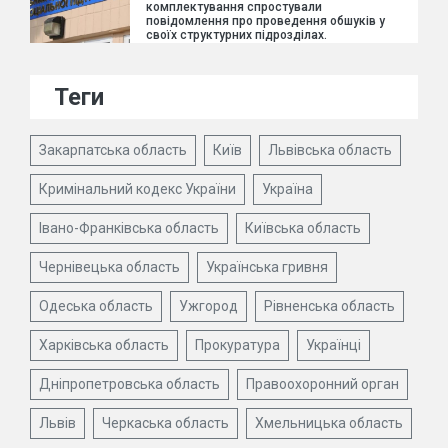
комплектування спростували
повідомлення про проведення обшуків у
своїх структурних підрозділах.
Теги
Закарпатська область
Київ
Львівська область
Кримінальний кодекс України
Україна
Івано-Франківська область
Київська область
Чернівецька область
Українська гривня
Одеська область
Ужгород
Рівненська область
Харківська область
Прокуратура
Українці
Дніпропетровська область
Правоохоронний орган
Львів
Черкаська область
Хмельницька область