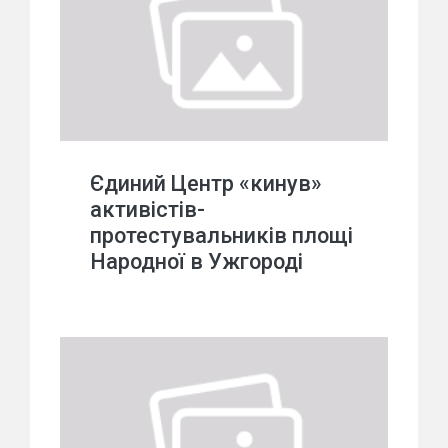
Єдиний Центр «кинув»
активістів-
протестувальників площі
Народної в Ужгороді