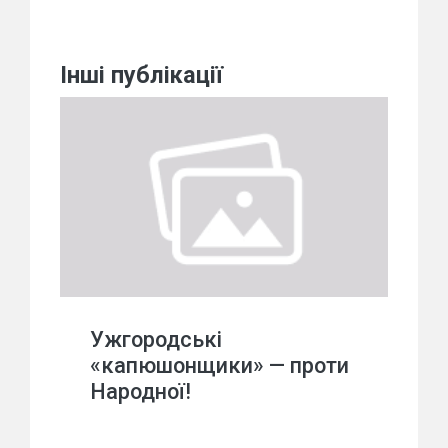
Інші публікації
Ужгородські
«капюшонщики» — проти
Народної!