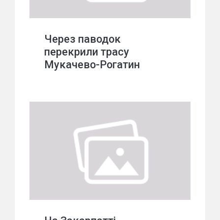
Через паводок
перекрили трасу
Мукачево-Рогатин