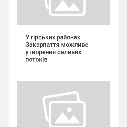
У гірських районах
Закарпаття можливе
утворення селевих
потоків