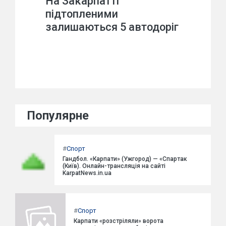
На Закарпатті
підтопленими
залишаються 5 автодоріг
Популярне
#
Спорт
Гандбол. «Карпати» (Ужгород) — «Спартак
(Київ). Онлайн-трансляція на сайті
KarpatNews.in.ua
#
Спорт
Карпати «розстріляли» ворота