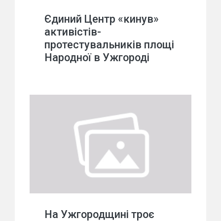
Єдиний Центр «кинув»
активістів-
протестувальників площі
Народної в Ужгороді
На Ужгородщині троє