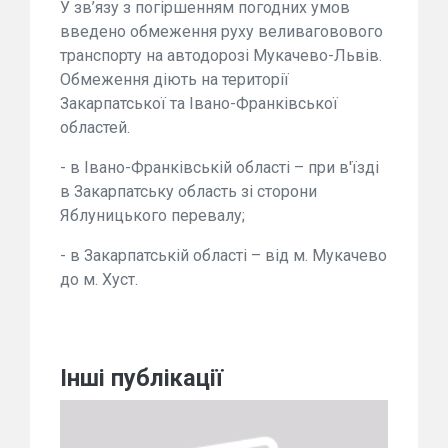
У зв’язу з погіршенням погодних умов
введено обмеження руху веливаговового
транспорту на автодорозі Мукачево-Львів.
Обмеження діють на території
Закарпатської
та Івано-Франківської
областей.
- в Івано-Франківській області – при в'їзді
в Закарпатську область зі сторони
Яблуницького перевалу;
- в Закарпатській області – від м. Мукачево
до м. Хуст.
Інші публікації