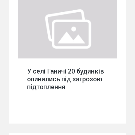
У селі Ганичі 20 будинків
опинились під загрозою
підтоплення