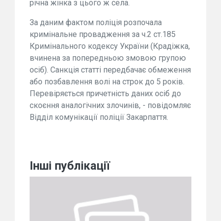
річна жінка з цього ж села.
За даним фактом поліція розпочала
кримінальне провадження за ч.2 ст.185
Кримінального кодексу України (Крадіжка,
вчинена за попередньою змовою групою
осіб). Санкція статті передбачає обмеження
або позбавлення волі на строк до 5 років.
Перевіряється причетність даних осіб до
скоєння аналогічних злочинів, - повідомляє
Відділ комунікації поліції Закарпаття.
Інші публікації