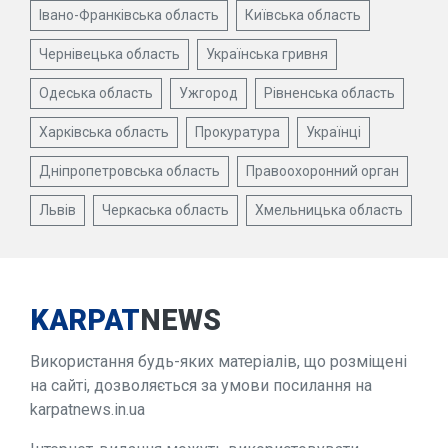
Івано-Франківська область
Київська область
Чернівецька область
Українська гривня
Одеська область
Ужгород
Рівненська область
Харківська область
Прокуратура
Українці
Дніпропетровська область
Правоохоронний орган
Львів
Черкаська область
Хмельницька область
KARPAT
NEWS
Використання будь-яких матеріалів, що розміщені
на сайті, дозволяється за умови посилання на
karpatnews.in.ua