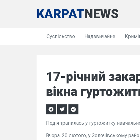
KARPAT
NEWS
Суспільство
Надзвичайне
Кримі
17-річний зака
вікна гуртожит
Подія трапилась у гуртожитку навчальн
Вчора, 20 лютого, у Золочівському райо