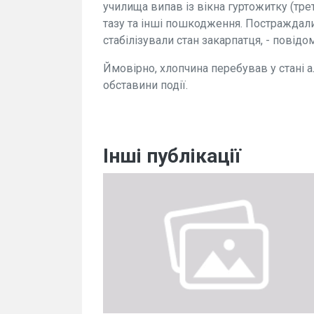
училища випав із вікна гуртожитку (тре
тазу та інші пошкодження. Постраждали
стабілізували стан закарпатця, - повідо
Ймовірно, хлопчина перебував у стані ал
обставини події.
Інші публікації