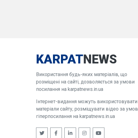
KARPAT
NEWS
Використання будь-яких матеріалів, що
розміщені на сайті, дозволяється за умови
посилання на karpatnews.in.ua
Інтернет-видання можуть використовувати
матеріали сайту, розміщувати відео за умо
гіперпосилання на karpatnews.in.ua