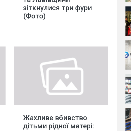
зіткнулися три фури
(Фото)
Жахливе вбивство
дітьми рідної матері: