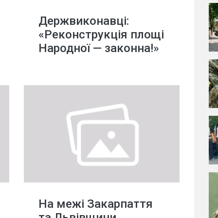
Держвиконавці:
«Реконструкція площі
Народної — законна!»
На межі Закарпаття
та Львівщини