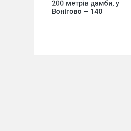
200 метрів дамби, у
Вонігово — 140