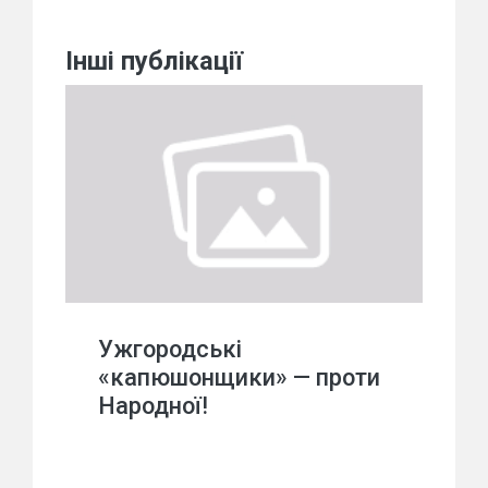
Інші публікації
Ужгородські
«капюшонщики» — проти
Народної!