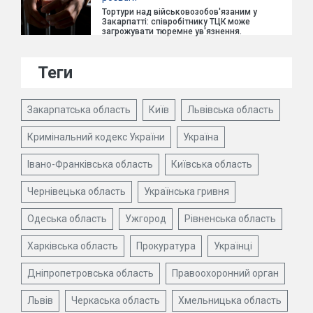
Тортури над військовозобов'язаним у
Закарпатті: співробітнику ТЦК може
загрожувати тюремне ув'язнення.
Теги
Закарпатська область
Київ
Львівська область
Кримінальний кодекс України
Україна
Івано-Франківська область
Київська область
Чернівецька область
Українська гривня
Одеська область
Ужгород
Рівненська область
Харківська область
Прокуратура
Українці
Дніпропетровська область
Правоохоронний орган
Львів
Черкаська область
Хмельницька область