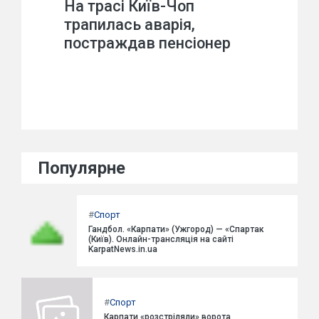
На трасі Київ-Чоп
трапилась аварія,
постраждав пенсіонер
Популярне
#
Спорт
Гандбол. «Карпати» (Ужгород) — «Спартак
(Київ). Онлайн-трансляція на сайті
KarpatNews.in.ua
#
Спорт
Карпати «розстріляли» ворота