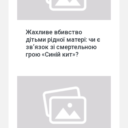
Жахливе вбивство
дітьми рідної матері: чи є
зв’язок зі смертельною
грою «Синій кит»?