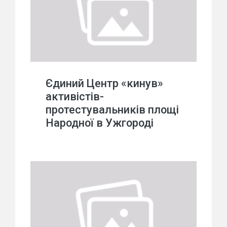
Єдиний Центр «кинув»
активістів-
протестувальників площі
Народної в Ужгороді