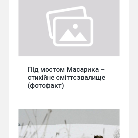
Під мостом Масарика –
стихійне сміттєзвалище
(фотофакт)