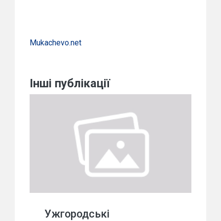
Мukachevo.net
Інші публікації
Ужгородські