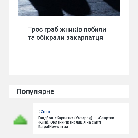
Троє грабіжників побили
та обікрали закарпатця
Популярне
#
Спорт
Гандбол. «Карпати» (Ужгород) — «Спартак
(Київ). Онлайн-трансляція на сайті
KarpatNews.in.ua