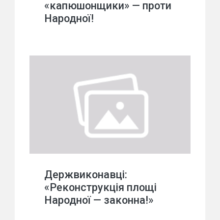
«капюшонщики» — проти
Народної!
Держвиконавці:
«Реконструкція площі
Народної — законна!»