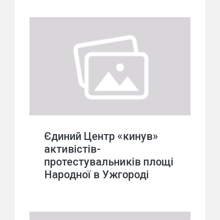
Єдиний Центр «кинув»
активістів-
протестувальників площі
Народної в Ужгороді