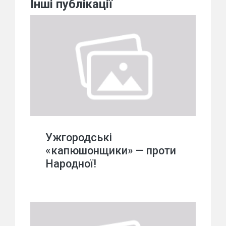
Інші публікації
Ужгородські
«капюшонщики» — проти
Народної!