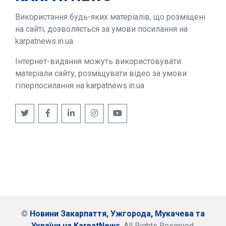
Використання будь-яких матеріалів, що розміщені
на сайті, дозволяється за умови посилання на
karpatnews.in.ua
Інтернет-видання можуть використовувати
матеріали сайту, розміщувати відео за умови
гіперпосилання на karpatnews.in.ua
©
Новини Закарпаття, Ужгорода, Мукачева та
України на KarpatNews
. All Rights Reserved.