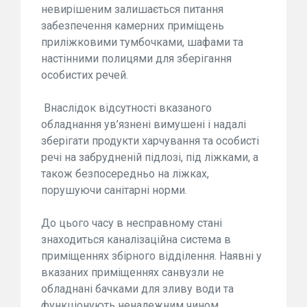
невирішеним залишається питання
забезпечення камерних приміщень
приліжковими тумбочками, шафами та
настінними полицями для зберігання
особистих речей.
Внаслідок відсутності вказаного
обладнання ув’язнені вимушені і надалі
зберігати продукти харчування та особисті
речі на забрудненій підлозі, під ліжками, а
також безпосередньо на ліжках,
порушуючи санітарні норми.
До цього часу в несправному стані
знаходиться каналізаційна система в
приміщеннях збірного відділення. Наявні у
вказаних приміщеннях санвузли не
обладнані бачками для зливу води та
функціонують неналежним чином.