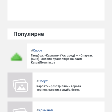
Популярне
#
Спорт
Гандбол. «Карпати» (Ужгород) — «Спартак
(Київ). Онлайн-трансляція на сайті
KarpatNews.in.ua
#
Спорт
Карпати «розстріляли» ворота
тернопільських гандболісток
#
Кримінал