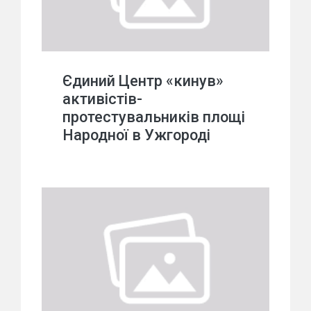
Єдиний Центр «кинув»
активістів-
протестувальників площі
Народної в Ужгороді