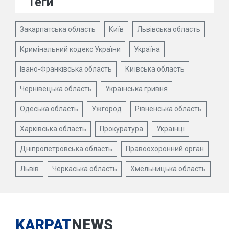
Теги
Закарпатська область
Київ
Львівська область
Кримінальний кодекс України
Україна
Івано-Франківська область
Київська область
Чернівецька область
Українська гривня
Одеська область
Ужгород
Рівненська область
Харківська область
Прокуратура
Українці
Дніпропетровська область
Правоохоронний орган
Львів
Черкаська область
Хмельницька область
KARPAT
NEWS