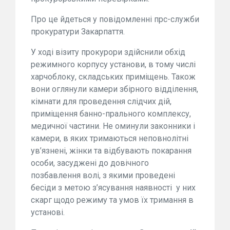
Про це йдеться у повідомленні прс-служби
прокуратури Закарпаття.
У ході візиту прокурори здійснили обхід
режимного корпусу установи, в тому числі
харчоблоку, складських приміщень. Також
вони оглянули камери збірного відділення,
кімнати для проведення слідчих дій,
приміщення банно-прального комплексу,
медичної частини. Не оминули законники і
камери, в яких тримаються неповнолітні
ув’язнені, жінки та відбувають покарання
особи, засуджені до довічного
позбавлення волі, з якими проведені
бесіди з метою з’ясування наявності у них
скарг щодо режиму та умов їх тримання в
установі.