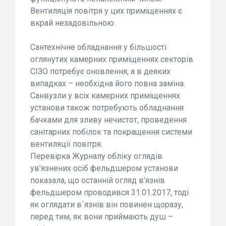
Вентиляція повітря у цих приміщеннях є
вкрай незадовільною.
Сантехнічне обладнання у більшості
оглянутих камерних приміщеннях секторів
СІЗО потребує оновлення, а в деяких
випадках – необхідна його повна заміна.
Санвузли у всіх камерних приміщеннях
установи також потребують обладнання
бачками для зливу нечистот, проведення
санітарних побілок та покращення системи
вентиляції повітря.
Перевірка Журналу обліку оглядів
ув’язнених осіб фельдшером установи
показала, що останній огляд в’язнів
фельдшером проводився 31.01.2017, тоді
як оглядати в`язнів він повинен щоразу,
перед тим, як вони приймають душ –