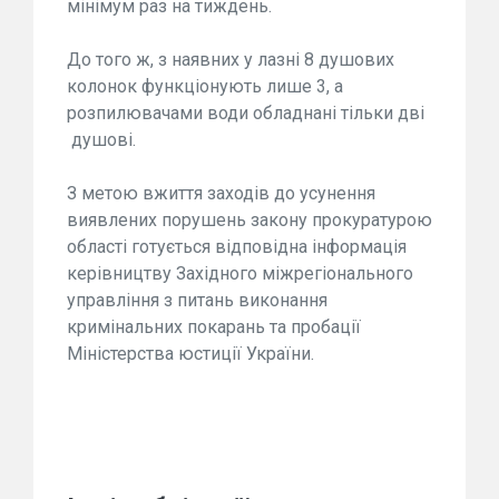
мінімум раз на тиждень.
До того ж, з наявних у лазні 8 душових
колонок функціонують лише 3, а
розпилювачами води обладнані тільки дві
душові.
З метою вжиття заходів до усунення
виявлених порушень закону прокуратурою
області готується відповідна інформація
керівництву Західного міжрегіонального
управління з питань виконання
кримінальних покарань та пробації
Міністерства юстиції України.