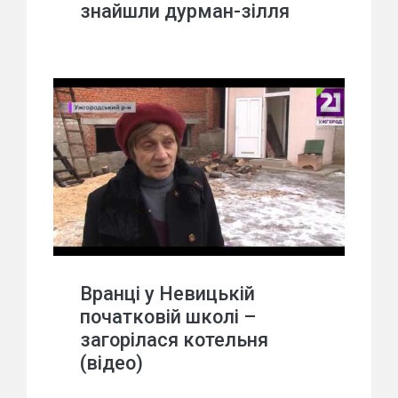
знайшли дурман-зілля
Вранці у Невицькій
початковій школі –
загорілася котельня
(відео)