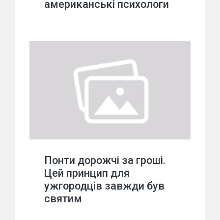
американські психологи
Понти дорожчі за гроші.
Цей принцип для
ужгородців завжди був
святим