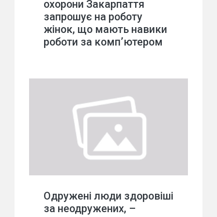
охорони Закарпаття
запрошує на роботу
жінок, що мають навики
роботи за комп’ютером
Одружені люди здоровіші
за неодружених, –