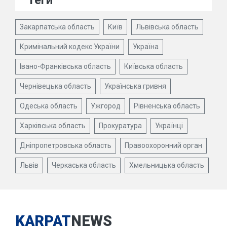
Теги
Закарпатська область
Київ
Львівська область
Кримінальний кодекс України
Україна
Івано-Франківська область
Київська область
Чернівецька область
Українська гривня
Одеська область
Ужгород
Рівненська область
Харківська область
Прокуратура
Українці
Дніпропетровська область
Правоохоронний орган
Львів
Черкаська область
Хмельницька область
KARPAT
NEWS