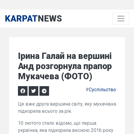
KARPAT
NEWS
Ірина Галай на вершині
Анд розгорнула прапор
Мукачева (ФОТО)
#
Суспільство
Це вже друга вершина світу, яку мукачівка
підкорила всього за рік.
10 лютого стало відомо, що перша
українка, яка підкорила весною 2016 року