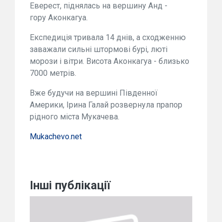
Еверест, піднялась на вершину Анд -
гору Аконкагуа.
Експедиція тривала 14 днів, а сходженню
заважали сильні штормові бурі, люті
морози і вітри. Висота Аконкагуа - близько
7000 метрів.
Вже будучи на вершині Південної
Америки, Ірина Галай розвернула прапор
рідного міста Мукачева.
Mukachevo.net
Інші публікації