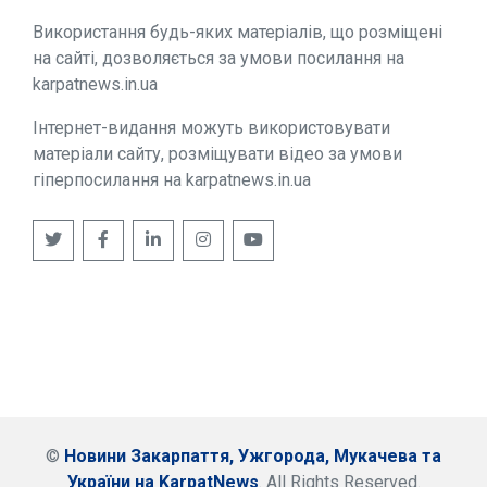
Використання будь-яких матеріалів, що розміщені
на сайті, дозволяється за умови посилання на
karpatnews.in.ua
Інтернет-видання можуть використовувати
матеріали сайту, розміщувати відео за умови
гіперпосилання на karpatnews.in.ua
©
Новини Закарпаття, Ужгорода, Мукачева та
України на KarpatNews
. All Rights Reserved.