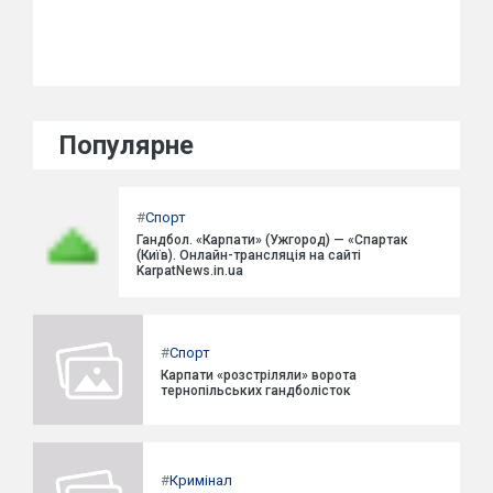
Популярне
#
Спорт
Гандбол. «Карпати» (Ужгород) — «Спартак
(Київ). Онлайн-трансляція на сайті
KarpatNews.in.ua
#
Спорт
Карпати «розстріляли» ворота
тернопільських гандболісток
#
Кримінал