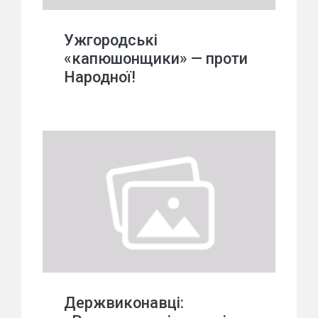
Ужгородські
«капюшонщики» — проти
Народної!
Держвиконавці: