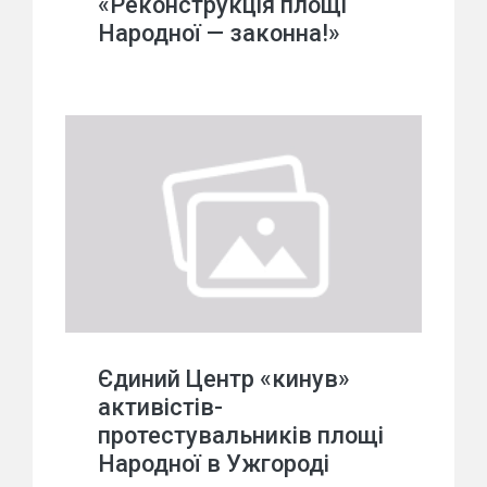
«Реконструкція площі
Народної — законна!»
Єдиний Центр «кинув»
активістів-
протестувальників площі
Народної в Ужгороді