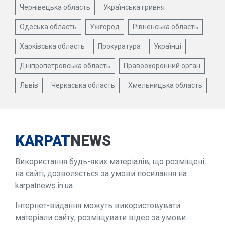
Чернівецька область
Українська гривня
Одеська область
Ужгород
Рівненська область
Харківська область
Прокуратура
Українці
Дніпропетровська область
Правоохоронний орган
Львів
Черкаська область
Хмельницька область
KARPAT
NEWS
Використання будь-яких матеріалів, що розміщені
на сайті, дозволяється за умови посилання на
karpatnews.in.ua
Інтернет-видання можуть використовувати
матеріали сайту, розміщувати відео за умови