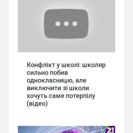
Конфлікт у школі: школяр
сильно побив
однокласницю, але
виключити зі школи
хочуть саме потерпілу
(відео)