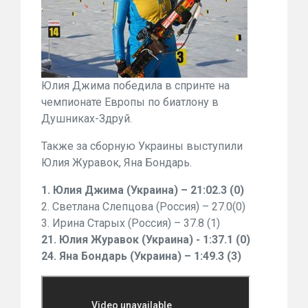
Юлия Джима победила в спринте на
чемпионате Европы по биатлону в
Душниках-Здруй.
Также за сборную Украины выступили
Юлия Журавок, Яна Бондарь.
1. Юлия Джима (Украина) – 21:02.3 (0)
2. Светлана Слепцова (Россия) – 27.0(0)
3. Ирина Старых (Россия) – 37.8 (1)
21. Юлия Журавок (Украина) - 1:37.1 (0)
24. Яна Бондарь (Украина) – 1:49.3 (3)