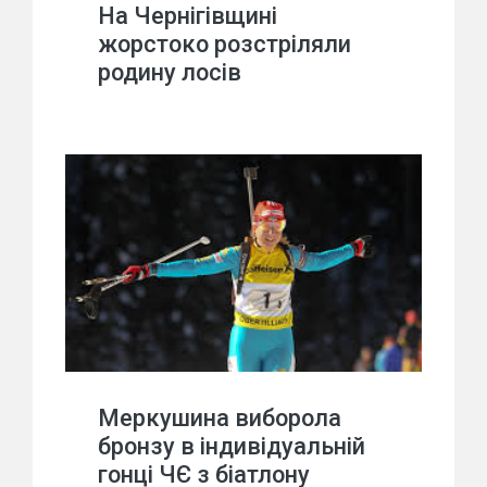
На Чернігівщині
жорстоко розстріляли
родину лосів
Меркушина виборола
бронзу в індивідуальній
гонці ЧЄ з біатлону