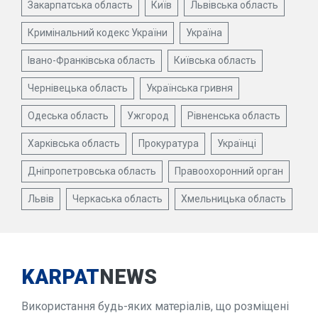
Закарпатська область
Київ
Львівська область
Кримінальний кодекс України
Україна
Івано-Франківська область
Київська область
Чернівецька область
Українська гривня
Одеська область
Ужгород
Рівненська область
Харківська область
Прокуратура
Українці
Дніпропетровська область
Правоохоронний орган
Львів
Черкаська область
Хмельницька область
KARPAT
NEWS
Використання будь-яких матеріалів, що розміщені