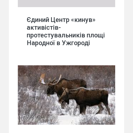
Єдиний Центр «кинув»
активістів-
протестувальників площі
Народної в Ужгороді