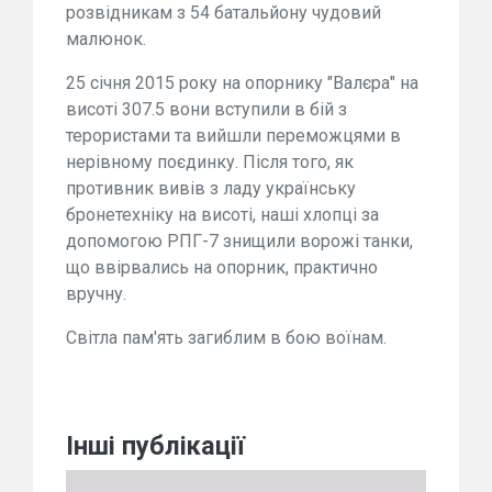
розвідникам з 54 батальйону чудовий
малюнок.
25 січня 2015 року на опорнику "Валєра" на
висоті 307.5 вони вступили в бій з
терористами та вийшли переможцями в
нерівному поєдинку. Після того, як
противник вивів з ладу українську
бронетехніку на висоті, наші хлопці за
допомогою РПГ-7 знищили ворожі танки,
що ввірвались на опорник, практично
вручну.
Світла пам'ять загиблим в бою воїнам.
Інші публікації