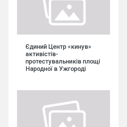
Єдиний Центр «кинув»
активістів-
протестувальників площі
Народної в Ужгороді