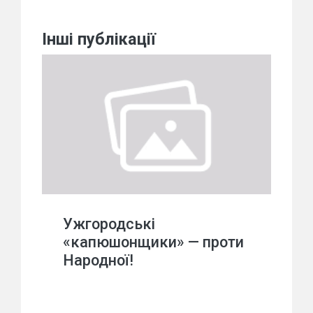
Інші публікації
Ужгородські
«капюшонщики» — проти
Народної!