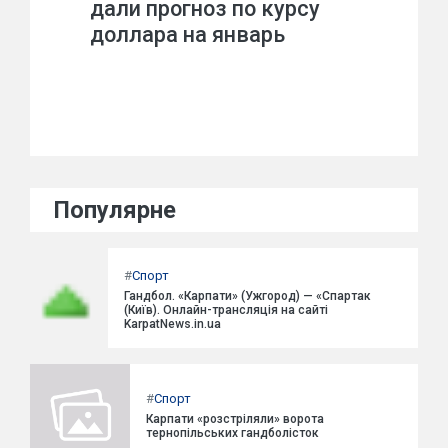
дали прогноз по курсу
доллара на январь
Популярне
#
Спорт
Гандбол. «Карпати» (Ужгород) — «Спартак
(Київ). Онлайн-трансляція на сайті
KarpatNews.in.ua
#
Спорт
Карпати «розстріляли» ворота
тернопільських гандболісток