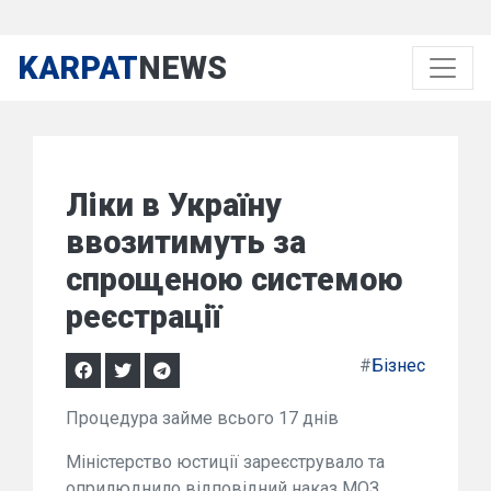
KARPAT
NEWS
Ліки в Україну
ввозитимуть за
спрощеною системою
реєстрації
#
Бізнес
Процедура займе всього 17 днів
Міністерство юстиції зареєструвало та
оприлюднило відповідний наказ МОЗ,