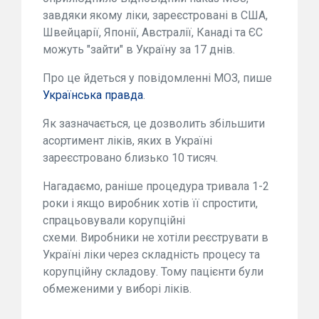
завдяки якому ліки, зареєстровані в США,
Швейцарії, Японії, Австралії, Канаді та ЄС
можуть "зайти" в Україну за 17 днів.
Про це йдеться у повідомленні МОЗ, пише
Українська правда
.
Як зазначається, це дозволить збільшити
асортимент ліків, яких в Україні
зареєстровано близько 10 тисяч.
Нагадаємо, раніше процедура тривала 1-2
роки і якщо виробник хотів її спростити,
спрацьовували корупційні
схеми. Виробники не хотіли реєструвати в
Україні ліки через складність процесу та
корупційну складову. Тому пацієнти були
обмеженими у виборі ліків.