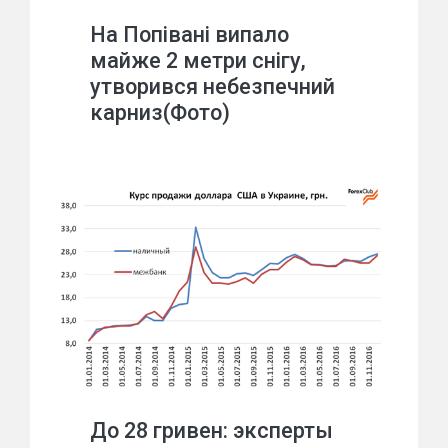
На Попівані випало
майже 2 метри снігу,
утворився небезпечний
карниз(Фото)
До 28 гривен: эксперты