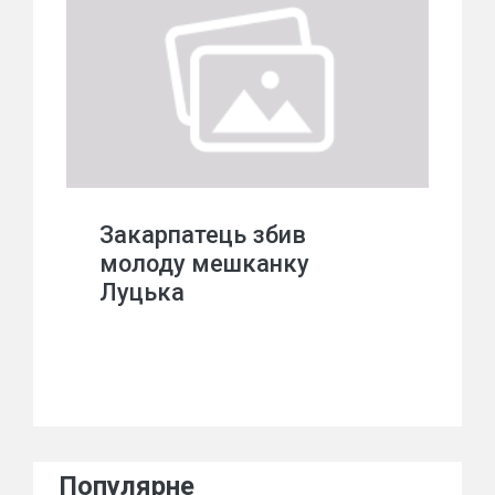
Закарпатець збив
молоду мешканку
Луцька
Популярне