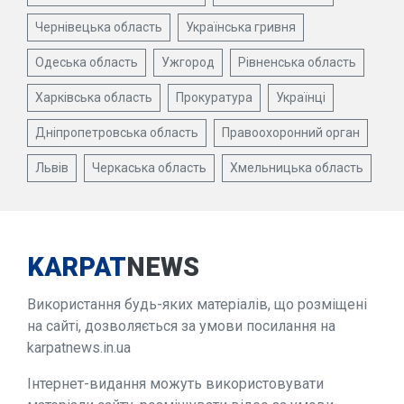
Чернівецька область
Українська гривня
Одеська область
Ужгород
Рівненська область
Харківська область
Прокуратура
Українці
Дніпропетровська область
Правоохоронний орган
Львів
Черкаська область
Хмельницька область
KARPAT
NEWS
Використання будь-яких матеріалів, що розміщені
на сайті, дозволяється за умови посилання на
karpatnews.in.ua
Інтернет-видання можуть використовувати