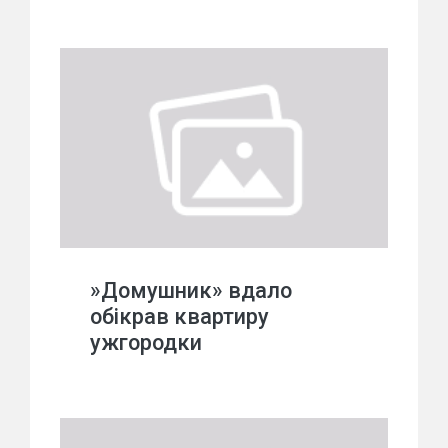
»Домушник» вдало
обікрав квартиру
ужгородки