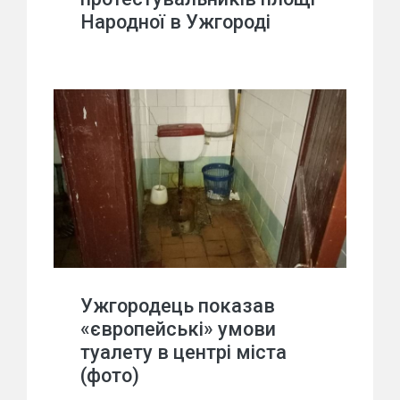
Народної в Ужгороді
Ужгородець показав
«європейські» умови
туалету в центрі міста
(фото)