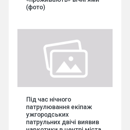
(фото)
Під час нічного
патрулювання екіпаж
ужгородських
патрульних двічі виявив
наркотики в центрі міста