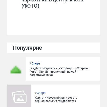
(ФОТО)
Популярне
#
Спорт
Гандбол. «Карпати» (Ужгород) — «Спартак
(Київ). Онлайн-трансляція на сайті
KarpatNews.in.ua
#
Спорт
Карпати «розстріляли» ворота
тернопільських гандболісток