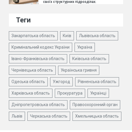
своїх структурних підрозділах.
Теги
Закарпатська область
Київ
Львівська область
Кримінальний кодекс України
Україна
Івано-Франківська область
Київська область
Чернівецька область
Українська гривня
Одеська область
Ужгород
Рівненська область
Харківська область
Прокуратура
Українці
Дніпропетровська область
Правоохоронний орган
Львів
Черкаська область
Хмельницька область