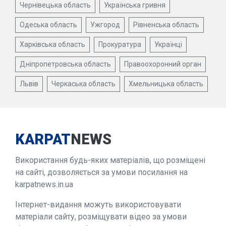
Чернівецька область
Українська гривня
Одеська область
Ужгород
Рівненська область
Харківська область
Прокуратура
Українці
Дніпропетровська область
Правоохоронний орган
Львів
Черкаська область
Хмельницька область
KARPAT
NEWS
Використання будь-яких матеріалів, що розміщені
на сайті, дозволяється за умови посилання на
karpatnews.in.ua
Інтернет-видання можуть використовувати
матеріали сайту, розміщувати відео за умови