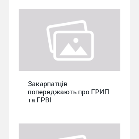
Закарпатців
попереджають про ГРИП
та ГРВІ