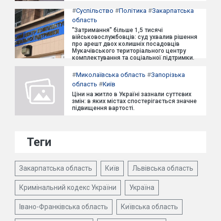
#
Суспільство
#
Політика
#
Закарпатська
область
"Затримання" більше 1,5 тисячі
військовослужбовців: суд ухвалив рішення
про арешт двох колишніх посадовців
Мукачівського територіального центру
комплектування та соціальної підтримки.
#
Миколаївська область
#
Запорізька
область
#
Київ
Ціни на житло в Україні зазнали суттєвих
змін: в яких містах спостерігається значне
підвищення вартості.
Теги
Закарпатська область
Київ
Львівська область
Кримінальний кодекс України
Україна
Івано-Франківська область
Київська область