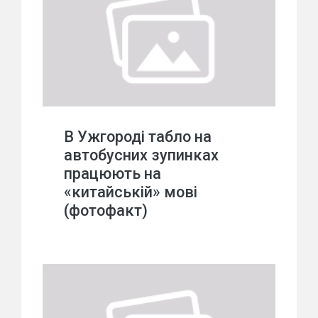
В Ужгороді табло на
автобусних зупинках
працюють на
«китайській» мові
(фотофакт)