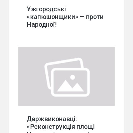
Ужгородські
«капюшонщики» — проти
Народної!
Держвиконавці:
«Реконструкція площі