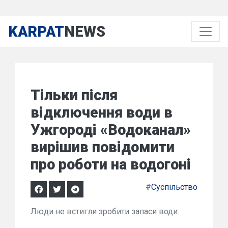
KARPAT
NEWS
Тільки після
відключення води в
Ужгороді «Водоканал»
вирішив повідомити
про роботи на водогоні
#
Суспільство
Люди не встигли зробити запаси води.