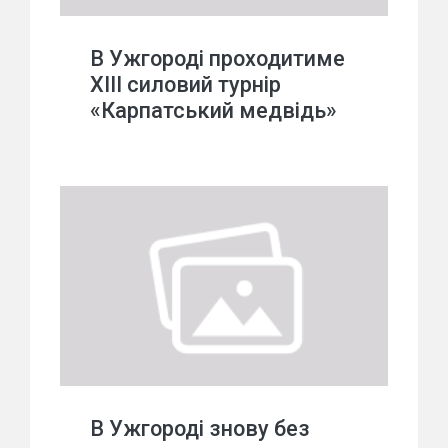
В Ужгороді проходитиме
ХІІІ силовий турнір
«Карпатський медвідь»
В Ужгороді знову без