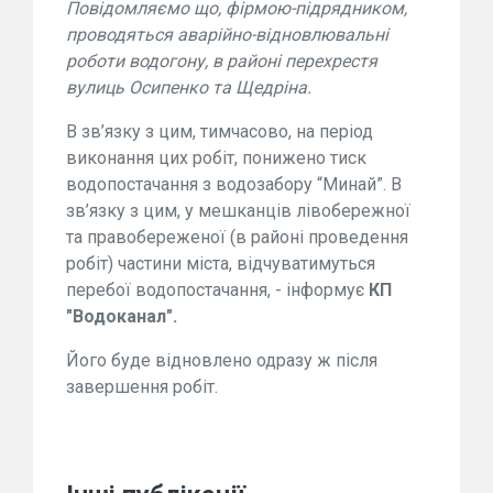
Повідомляємо що, фірмою-підрядником,
проводяться аварійно-відновлювальні
роботи водогону, в районі перехрестя
вулиць Осипенко та Щедріна.
В зв’язку з цим, тимчасово, на період
виконання цих робіт, понижено тиск
водопостачання з водозабору “Минай”. В
зв’язку з цим, у мешканців лівобережної
та правобереженої (в районі проведення
робіт) частини міста, відчуватимуться
перебої водопостачання, - інформує
КП
"Водоканал".
Його буде відновлено одразу ж після
завершення робіт.