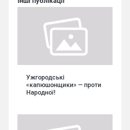
Інші публікації
Ужгородські
«капюшонщики» — проти
Народної!