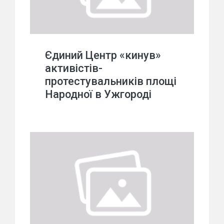
Єдиний Центр «кинув»
активістів-
протестувальників площі
Народної в Ужгороді