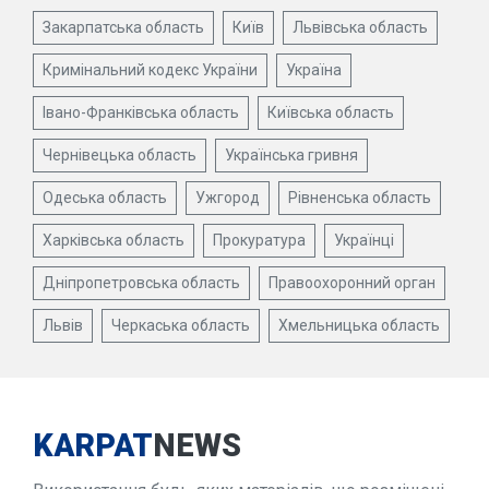
Закарпатська область
Київ
Львівська область
Кримінальний кодекс України
Україна
Івано-Франківська область
Київська область
Чернівецька область
Українська гривня
Одеська область
Ужгород
Рівненська область
Харківська область
Прокуратура
Українці
Дніпропетровська область
Правоохоронний орган
Львів
Черкаська область
Хмельницька область
KARPAT
NEWS