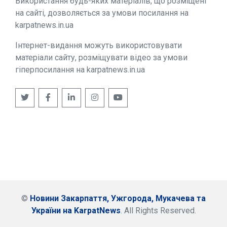
Використання будь-яких матеріалів, що розміщені
на сайті, дозволяється за умови посилання на
karpatnews.in.ua
Інтернет-видання можуть використовувати
матеріали сайту, розміщувати відео за умови
гіперпосилання на karpatnews.in.ua
©
Новини Закарпаття, Ужгорода, Мукачева та
України на KarpatNews
. All Rights Reserved.