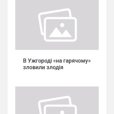
В Ужгороді «на гарячому»
зловили злодія