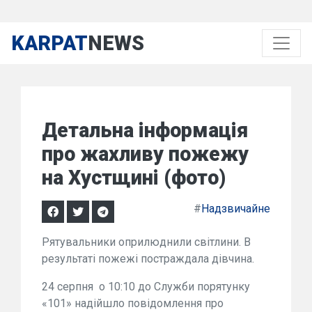
KARPAT
NEWS
Детальна інформація
про жахливу пожежу
на Хустщині (фото)
#
Надзвичайне
Рятувальники оприлюднили світлини. В
результаті пожежі постраждала дівчина.
24 серпня о 10:10 до Служби порятунку
«101» надійшло повідомлення про