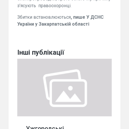
з’ясують правоохоронці.
Збитки встановлюються
, пише У ДСНС
України у Закарпатській області
Інші публікації
Ужгородські