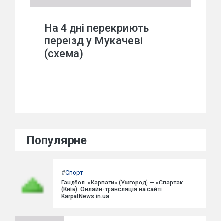
На 4 дні перекриють
переїзд у Мукачеві
(схема)
Популярне
#
Спорт
Гандбол. «Карпати» (Ужгород) — «Спартак
(Київ). Онлайн-трансляція на сайті
KarpatNews.in.ua