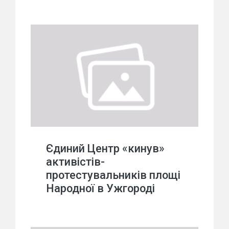
Єдиний Центр «кинув»
активістів-
протестувальників площі
Народної в Ужгороді