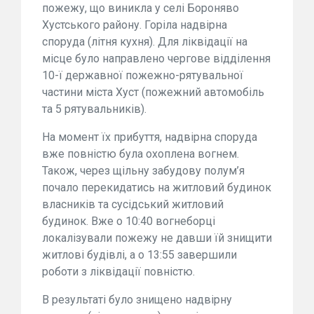
пожежу, що виникла у селі Бороняво
Хустського району. Горіла надвірна
споруда (літня кухня). Для ліквідації на
місце було направлено чергове відділення
10-ї державної пожежно-рятувальної
частини міста Хуст (пожежний автомобіль
та 5 рятувальників).
На момент їх прибуття, надвірна споруда
вже повністю була охоплена вогнем.
Також, через щільну забудову полум’я
почало перекидатись на житловий будинок
власників та сусідський житловий
будинок. Вже о 10:40 вогнеборці
локалізували пожежу не давши їй знищити
житлові будівлі, а о 13:55 завершили
роботи з ліквідації повністю.
В результаті було знищено надвірну