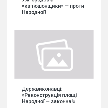
«капюшонщики» — проти
Народної!
Держвиконавці:
«Реконструкція площі
Народної — законна!»