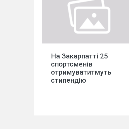
На Закарпатті 25
спортсменів
отримуватитмуть
стипендію