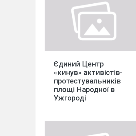
Єдиний Центр
«кинув» активістів-
протестувальників
площі Народної в
Ужгороді