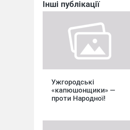
Інші публікації
Ужгородські
«капюшонщики» —
проти Народної!