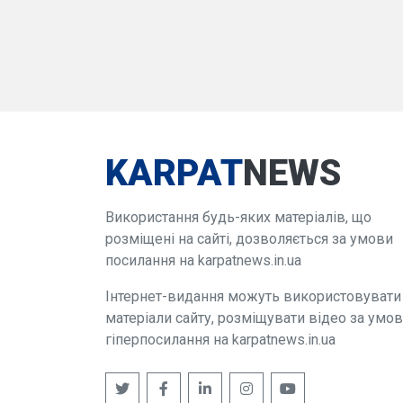
KARPAT
NEWS
Використання будь-яких матеріалів, що
розміщені на сайті, дозволяється за умови
посилання на karpatnews.in.ua
Інтернет-видання можуть використовувати
матеріали сайту, розміщувати відео за умо
гіперпосилання на karpatnews.in.ua