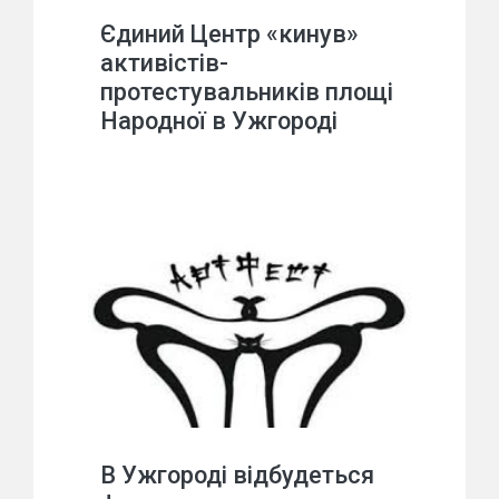
Єдиний Центр «кинув»
активістів-
протестувальників площі
Народної в Ужгороді
В Ужгороді відбудеться