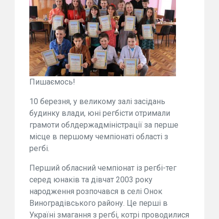
Пишаємось!
10 березня, у великому залі засідань
будинку влади, юні регбісти отримали
грамоти облдержадміністрації за перше
місце в першому чемпіонаті області з
регбі.
Перший обласний чемпіонат із регбі-тег
серед юнаків та дівчат 2003 року
народження розпочався в селі Онок
Виноградівського району. Це перші в
Україні змагання з регбі, котрі проводилися