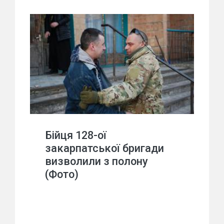
Бійця 128-ої
закарпатської бригади
визволили з полону
(Фото)