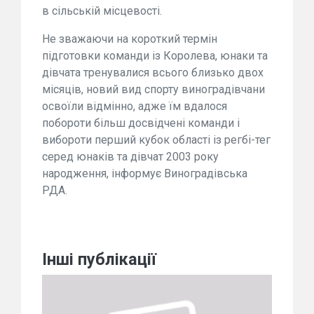
в сільській місцевості.
Не зважаючи на короткий термін
підготовки команди із Королева, юнаки та
дівчата тренувалися всього близько двох
місяців, новий вид спорту виноградівчани
освоїли відмінно, адже їм вдалося
побороти більш досвідчені команди і
вибороти перший кубок області із регбі-тег
серед юнаків та дівчат 2003 року
народження, інформує Виноградівська
РДА.
Інші публікації