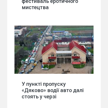
фестиваль еротичного
мистецтва
У пункті пропуску
«Дяково» водії авто далі
стоять у черзі