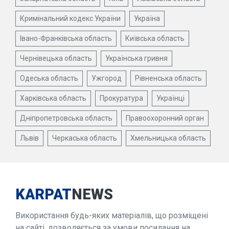
Кримінальний кодекс України
Україна
Івано-Франківська область
Київська область
Чернівецька область
Українська гривня
Одеська область
Ужгород
Рівненська область
Харківська область
Прокуратура
Українці
Дніпропетровська область
Правоохоронний орган
Львів
Черкаська область
Хмельницька область
KARPAT
NEWS
Використання будь-яких матеріалів, що розміщені
на сайті, дозволяється за умови посилання на