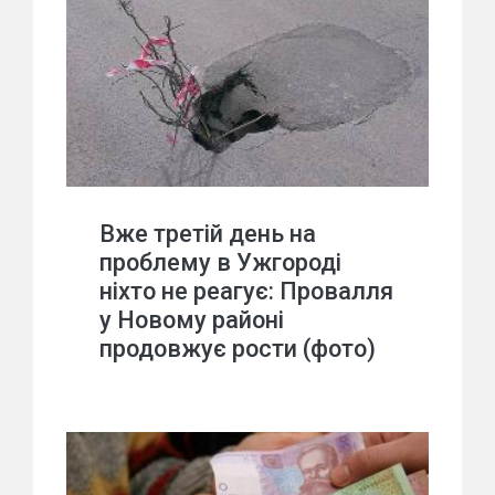
Вже третій день на
проблему в Ужгороді
ніхто не реагує: Провалля
у Новому районі
продовжує рости (фото)