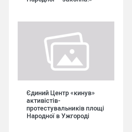
Єдиний Центр «кинув»
активістів-
протестувальників площі
Народної в Ужгороді