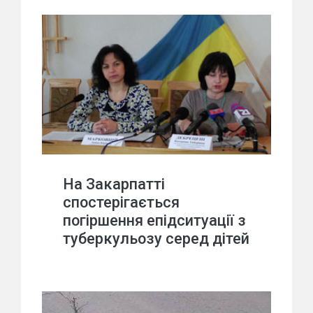
На Закарпатті
спостерігається
погіршення епідситуації з
туберкульозу серед дітей