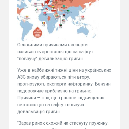
Основними причинами експерти
називають зростання цін на нафту і
"повзучу" девальвацію гривні
Уже в найближчі тижні ціни на українських
АЗС знову збираються піти вгору,
прогнозують експерти нафторинку. Бензин
подорожчає приблизно на гривню.
Причини – ті ж, що і раніше: підвищення
світових цін на нафту і повзуча
девальвація гривні.
"Зараз ринок схожий на стиснуту пружину: