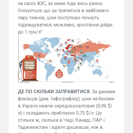
на своїх АЗС, за ними піде весь ринок.
Очікується, що це трапиться в найближчі
пару тижнів, ціни поступово почнуть
підвищуватися, можливо, зростання дійде
до 1 грн/л".
ДЕ ПО СКІЛЬКИ ЗАПРАВИТИСЯ.
За даними
фахівців (див. Інфографіку), ціни на бензин
в Україні нижче середньосвітових (0,96 $/
л) і складають приблизно 0,75 $/л. Це
стільки ж, скільки в Чаді, Канаді, ПАР і
Таджикистані і вдвічі дешевше, ніж в