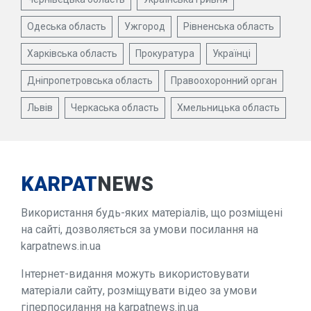
Одеська область
Ужгород
Рівненська область
Харківська область
Прокуратура
Українці
Дніпропетровська область
Правоохоронний орган
Львів
Черкаська область
Хмельницька область
KARPAT
NEWS
Використання будь-яких матеріалів, що розміщені
на сайті, дозволяється за умови посилання на
karpatnews.in.ua
Інтернет-видання можуть використовувати
матеріали сайту, розміщувати відео за умови
гіперпосилання на karpatnews.in.ua