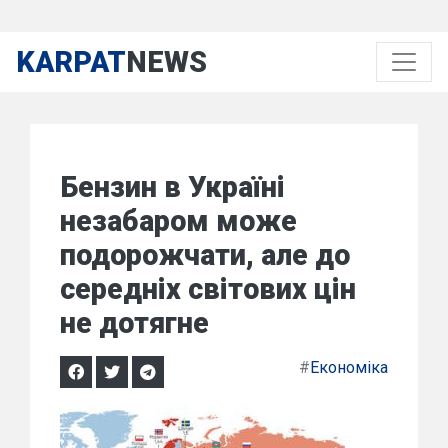
KARPAT
NEWS
Бензин в Україні
незабаром може
подорожчати, але до
середніх світових цін
не дотягне
#
Економіка