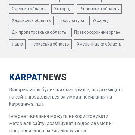
Одеська область
Ужгород
Рівненська область
Харківська область
Прокуратура
Українці
Дніпропетровська область
Правоохоронний орган
Львів
Черкаська область
Хмельницька область
KARPAT
NEWS
Використання будь-яких матеріалів, що розміщені
на сайті, дозволяється за умови посилання на
karpatnews.in.ua
Інтернет-видання можуть використовувати
матеріали сайту, розміщувати відео за умови
гіперпосилання на karpatnews.in.ua