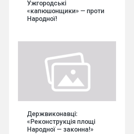
Ужгородські
«капюшонщики» — проти
Народної!
Держвиконавці:
«Реконструкція площі
Народної — законна!»