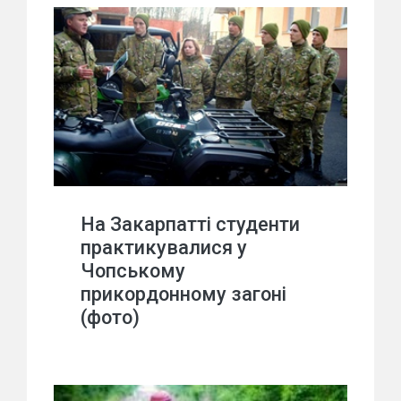
На Закарпатті студенти
практикувалися у
Чопському
прикордонному загоні
(фото)