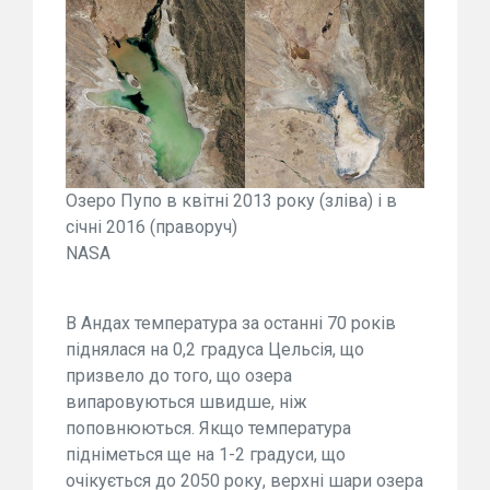
Озеро Пупо в квітні 2013 року (зліва) і в
січні 2016 (праворуч)
NASA
В Андах температура за останні 70 років
піднялася на 0,2 градуса Цельсія, що
призвело до того, що озера
випаровуються швидше, ніж
поповнюються. Якщо температура
підніметься ще на 1-2 градуси, що
очікується до 2050 року, верхні шари озера