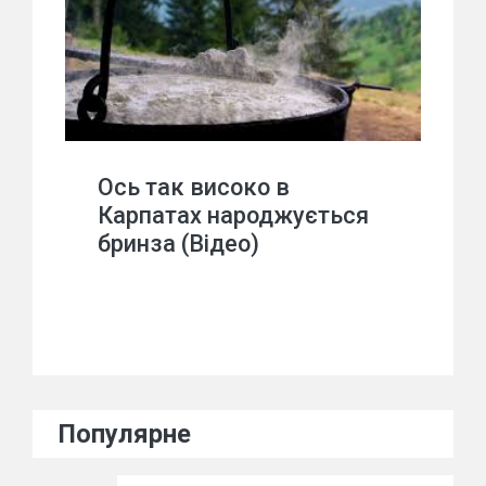
Ось так високо в
Карпатах народжується
бринза (Відео)
Популярне