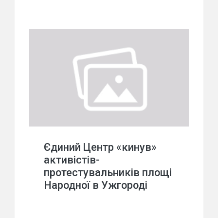
Єдиний Центр «кинув»
активістів-
протестувальників площі
Народної в Ужгороді