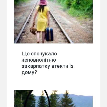
Що спонукало
неповнолітню
закарпатку втекти із
дому?