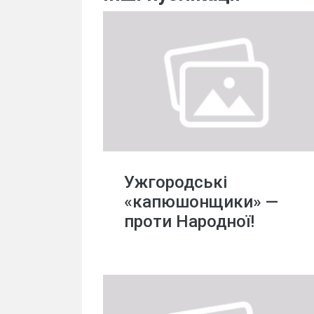
Ужгородські
«капюшонщики» —
проти Народної!