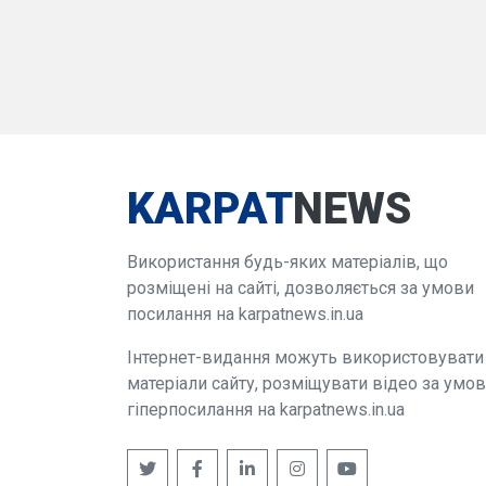
KARPAT
NEWS
Використання будь-яких матеріалів, що
розміщені на сайті, дозволяється за умови
посилання на karpatnews.in.ua
Інтернет-видання можуть використовувати
матеріали сайту, розміщувати відео за умо
гіперпосилання на karpatnews.in.ua