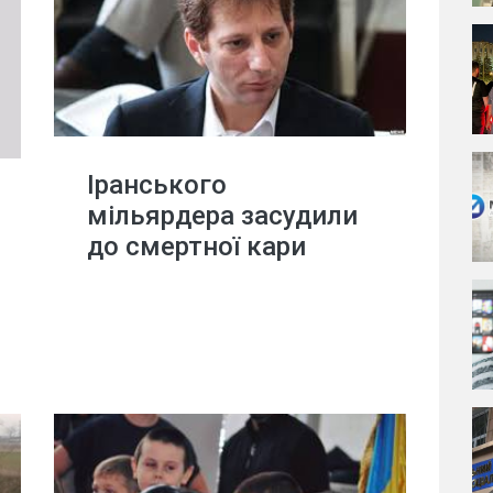
Іранського
мільярдера засудили
до смертної кари