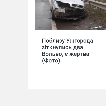
Поблизу Ужгорода
зіткнулись два
Вольво, є жертва
(Фото)