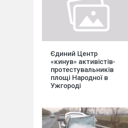
Єдиний Центр
«кинув» активістів-
протестувальників
площі Народної в
Ужгороді