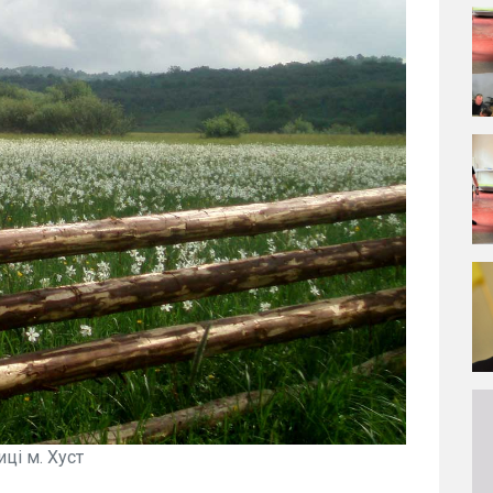
ці м. Хуст