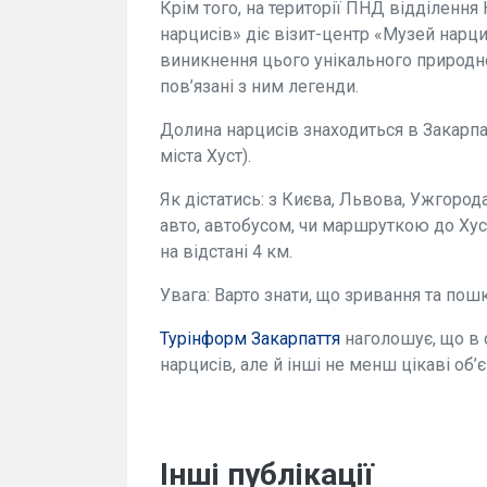
Крім того, на території ПНД відділенн
нарцисів» діє візит-центр «Музей нарци
виникнення цього унікального природно
пов’язані з ним легенди.
Долина нарцисів знаходиться в Закарпа
міста Хуст).
Як дістатись: з Києва, Львова, Ужгород
авто, автобусом, чи маршруткою до Хуст
на відстані 4 км.
Увага: Варто знати, що зривання та по
Турінформ Закарпаття
наголошує, що в 
нарцисів, але й інші не менш цікаві об’
Інші публікації