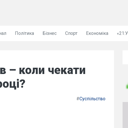
нал
Політика
Бізнес
Спорт
Економіка
«21:
в – коли чекати
році?
#
Суспільство