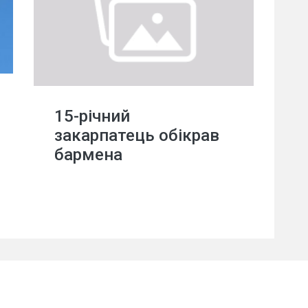
15-річний
закарпатець обікрав
бармена