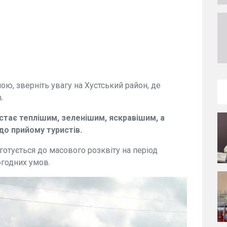
ою, зверніть увагу на Хустський район, де
.
стає теплішим, зеленішим, яскравішим, а
до прийому туристів.
готується до масового розквіту на період
огодних умов.