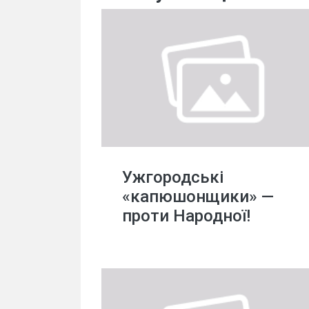
Ужгородські
«капюшонщики» —
проти Народної!