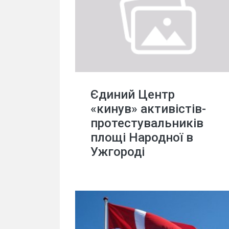
Єдиний Центр
«кинув» активістів-
протестувальників
площі Народної в
Ужгороді