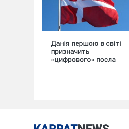
Данія першою в світі
призначить
«цифрового» посла
KARPAT
NEWS