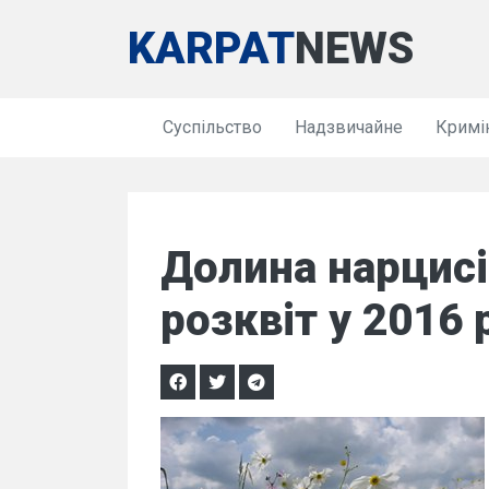
KARPAT
NEWS
Суспільство
Надзвичайне
Кримі
Долина нарцисі
розквіт у 2016 