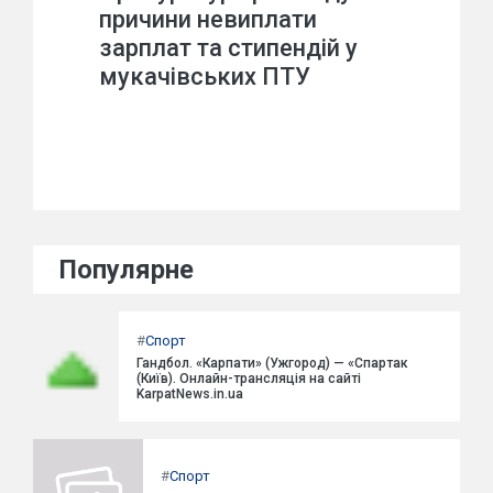
причини невиплати
зарплат та стипендій у
мукачівських ПТУ
Популярне
#
Спорт
Гандбол. «Карпати» (Ужгород) — «Спартак
(Київ). Онлайн-трансляція на сайті
KarpatNews.in.ua
#
Спорт