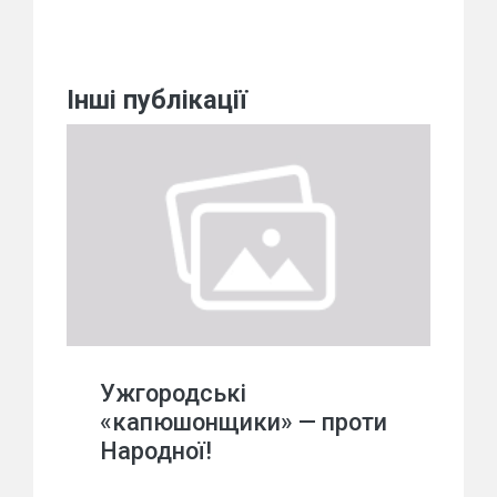
Інші публікації
Ужгородські
«капюшонщики» — проти
Народної!