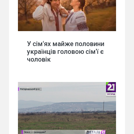
У сім'ях майже половини
українців головою сім'ї є
чоловік