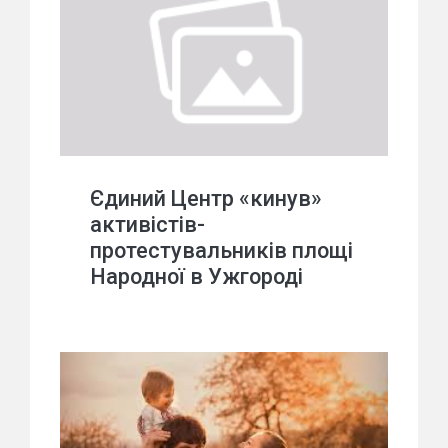
Єдиний Центр «кинув»
активістів-
протестувальників площі
Народної в Ужгороді