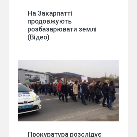
На Закарпатті
продовжують
розбазарювати землі
(Відео)
Прокуратура розслідує