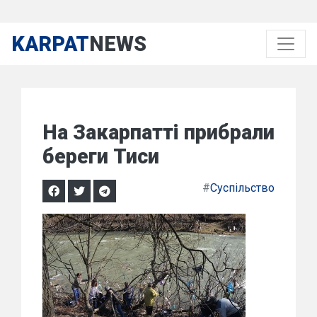
KARPAT
NEWS
На Закарпатті прибрали
береги Тиси
#
Суспільство