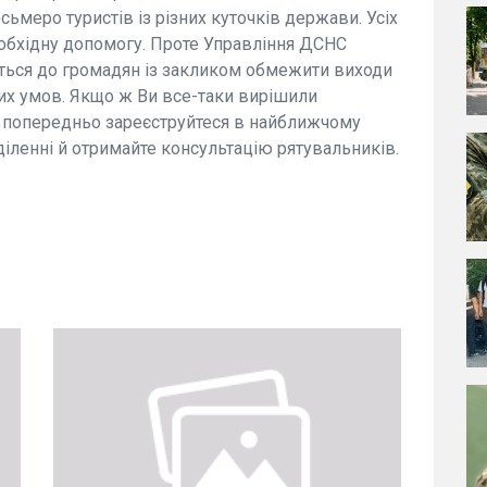
сьмеро туристів із різних куточків держави. Усіх
еобхідну допомогу. Проте Управління ДСНС
ається до громадян із закликом обмежити виходи
них умов. Якщо ж Ви все-таки вирішили
о попередньо зареєструйтеся в найближчому
іленні й отримайте консультацію рятувальників.