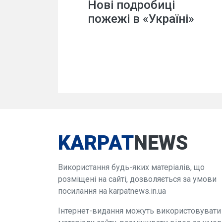
Нові подробиці
пожежі в «Україні»
KARPAT
NEWS
Використання будь-яких матеріалів, що
розміщені на сайті, дозволяється за умови
посилання на karpatnews.in.ua
Інтернет-видання можуть використовувати