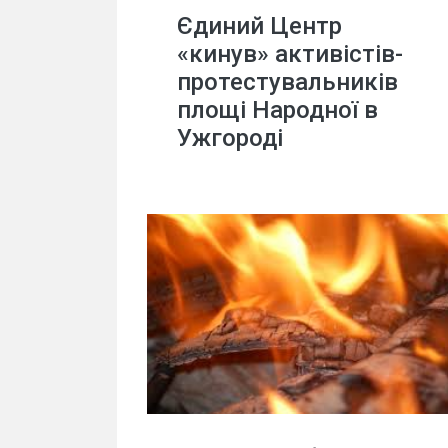
Єдиний Центр
«кинув» активістів-
протестувальників
площі Народної в
Ужгороді