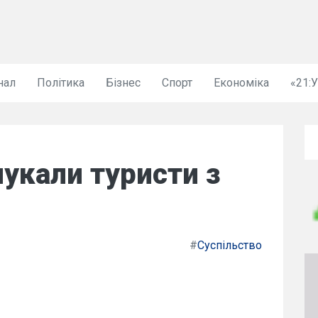
нал
Політика
Бізнес
Спорт
Економіка
«21:
лукали туристи з
#
Суспільство