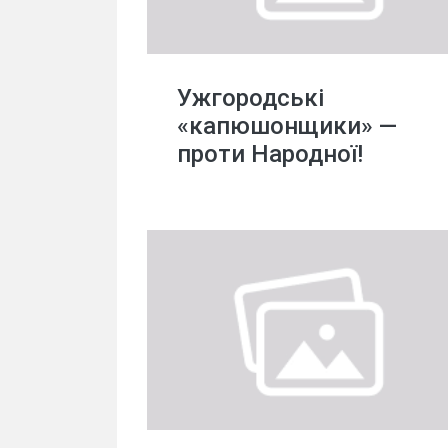
Ужгородські
«капюшонщики» —
проти Народної!