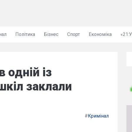
нал
Політика
Бізнес
Спорт
Економіка
«21:
в одній із
шкіл заклали
#
Кримінал