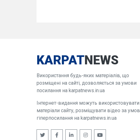
KARPAT
NEWS
Використання будь-яких матеріалів, що
розміщені на сайті, дозволяється за умови
посилання на karpatnews.in.ua
Інтернет-видання можуть використовувати
матеріали сайту, розміщувати відео за умо
гіперпосилання на karpatnews.in.ua