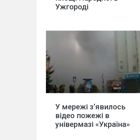
Ужгороді
У мережі з’явилось
відео пожежі в
універмазі «Україна»