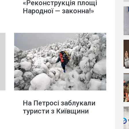
«Реконструкція площі
Народної — законна!»
На Петросі заблукали
туристи з Київщини