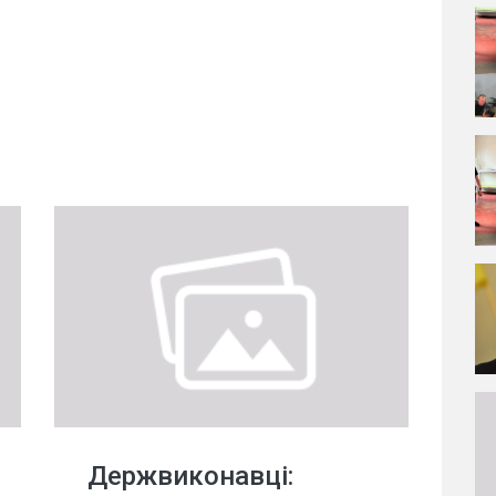
Держвиконавці: