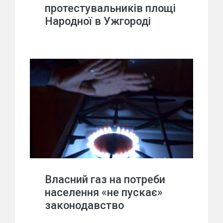
протестувальників площі
Народної в Ужгороді
Власний газ на потреби
населення «не пускає»
законодавство