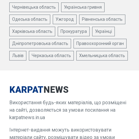
Чернівецька область
Українська гривня
Одеська область
Ужгород
Рівненська область
Харківська область
Прокуратура
Українці
Дніпропетровська область
Правоохоронний орган
Львів
Черкаська область
Хмельницька область
KARPAT
NEWS
Використання будь-яких матеріалів, що розміщені
на сайті, дозволяється за умови посилання на
karpatnews.in.ua
Інтернет-видання можуть використовувати
матеріали сайту, розміщувати відео за умови