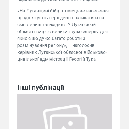
«На Луганщині бійці та місцеве населення
продовжують періодично натикатися на
смертельні «знахідки». У Луганській
області працює велика група саперів, для
яких є ще дуже багато роботи з
розмінування регіону», – наголосив
керівник Луганської обласної військово-
цивільної адміністрації Георгій Тука.
Інші публікації