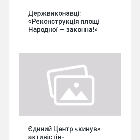
Держвиконавці:
«Реконструкція площі
Народної — законна!»
Єдиний Центр «кинув»
активістів-