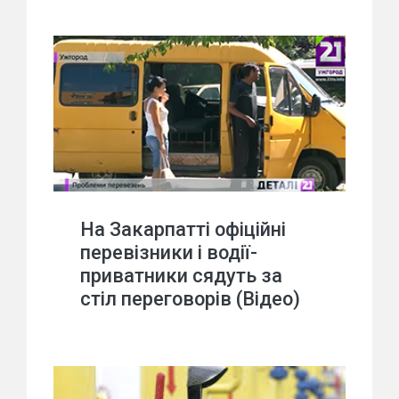
На Закарпатті офіційні
перевізники і водії-
приватники сядуть за
стіл переговорів (Відео)