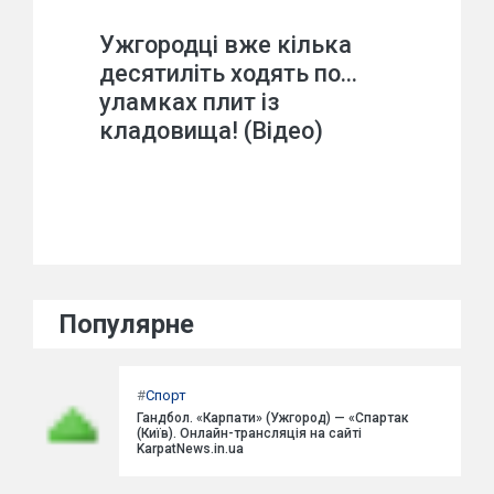
Ужгородці вже кілька
десятиліть ходять по…
уламках плит із
кладовища! (Відео)
Популярне
#
Спорт
Гандбол. «Карпати» (Ужгород) — «Спартак
(Київ). Онлайн-трансляція на сайті
KarpatNews.in.ua