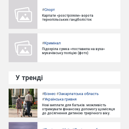
#
Спорт
Карпати «розстріляли» ворота
тернопільських гандболісток
#
Кримінал
Підозріла сумка «поставила на вуха»
мукачівську поліцію (фото)
У тренді
#
Бізнес
#
Закарпатська область
#
Українська гривня
Нові виплати для батьків: можливість
отримувати фінансову допомогу щомісяця
до досягнення дитиною трирічного віку.