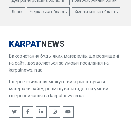
Дніпропетровська область
Правоохоронний орган
Львів
Черкаська область
Хмельницька область
KARPAT
NEWS
Використання будь-яких матеріалів, що розміщені
на сайті, дозволяється за умови посилання на
karpatnews.in.ua
Інтернет-видання можуть використовувати
матеріали сайту, розміщувати відео за умови
гіперпосилання на karpatnews.in.ua