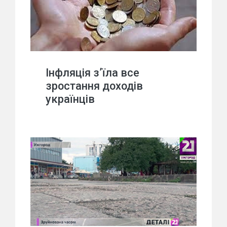
Інфляція з’їла все
зростання доходів
українців