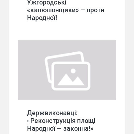
Ужгородські
«капюшонщики» — проти
Народної!
Держвиконавці:
«Реконструкція площі
Народної — законна!»