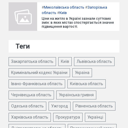
#
Миколаївська область
#
Запорізька
область
#
Київ
Ціни на житло в Україні зазнали суттєвих
змін: в яких містах спостерігається значне
підвищення вартості.
Теги
Закарпатська область
Київ
Львівська область
Кримінальний кодекс України
Україна
Івано-Франківська область
Київська область
Чернівецька область
Українська гривня
Одеська область
Ужгород
Рівненська область
Харківська область
Прокуратура
Українці