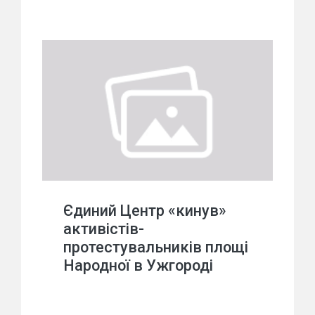
Єдиний Центр «кинув»
активістів-
протестувальників площі
Народної в Ужгороді