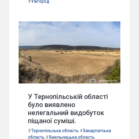
#
Ужгород
У Тернопільській області
було виявлено
нелегальний видобуток
піщаної суміші.
#
Тернопільська область
#
Закарпатська
область
#
Хмельницька область