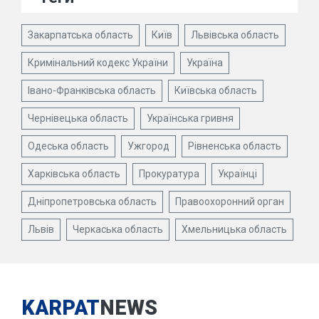
Закарпатська область
Київ
Львівська область
Кримінальний кодекс України
Україна
Івано-Франківська область
Київська область
Чернівецька область
Українська гривня
Одеська область
Ужгород
Рівненська область
Харківська область
Прокуратура
Українці
Дніпропетровська область
Правоохоронний орган
Львів
Черкаська область
Хмельницька область
KARPAT
NEWS