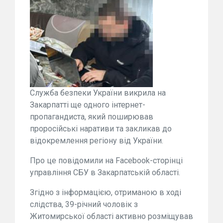
Служба безпеки України викрила на
Закарпатті ще одного інтернет-
пропагандиста, який поширював
проросійські наративи та закликав до
відокремлення регіону від України.
Про це повідомили на Facebook-сторінці
управління СБУ в Закарпатській області.
Згідно з інформацією, отриманою в ході
слідства, 39-річний чоловік з
Житомирської області активно розміщував