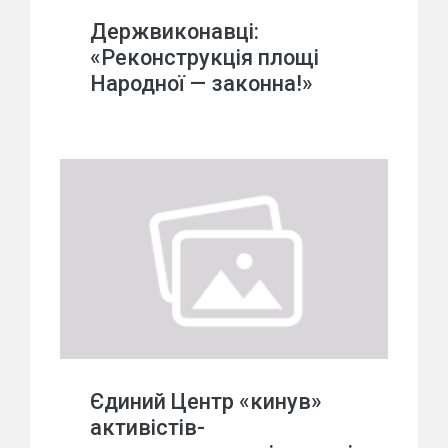
Держвиконавці:
«Реконструкція площі
Народної — законна!»
Єдиний Центр «кинув»
активістів-