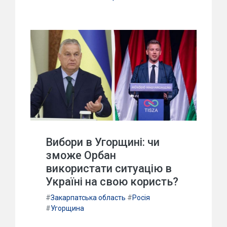
Вибори в Угорщині: чи
зможе Орбан
використати ситуацію в
Україні на свою користь?
#
Закарпатська область
#
Росія
#
Угорщина