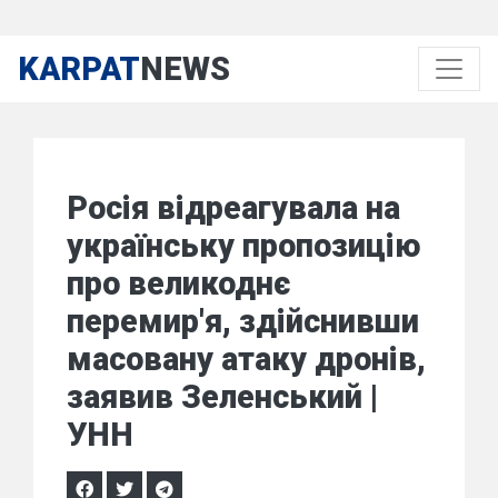
KARPAT
NEWS
Росія відреагувала на
українську пропозицію
про великоднє
перемир'я, здійснивши
масовану атаку дронів,
заявив Зеленський |
УНН