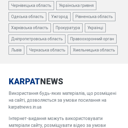
Чернівецька область
Українська гривня
Одеська область
Ужгород
Рівненська область
Харківська область
Прокуратура
Українці
Дніпропетровська область
Правоохоронний орган
Львів
Черкаська область
Хмельницька область
KARPAT
NEWS
Використання будь-яких матеріалів, що розміщені
на сайті, дозволяється за умови посилання на
karpatnews.in.ua
Інтернет-видання можуть використовувати
матеріали сайту, розміщувати відео за умови