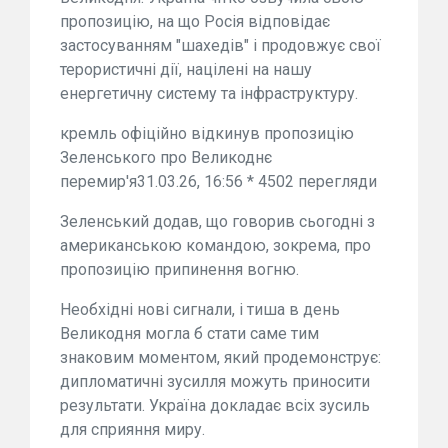
пропозицію, на що Росія відповідає
застосуванням "шахедів" і продовжує свої
терористичні дії, націлені на нашу
енергетичну систему та інфраструктуру.
кремль офіційно відкинув пропозицію
Зеленського про Великоднє
перемир'я31.03.26, 16:56 * 4502 перегляди
Зеленський додав, що говорив сьогодні з
американською командою, зокрема, про
пропозицію припинення вогню.
Необхідні нові сигнали, і тиша в день
Великодня могла б стати саме тим
знаковим моментом, який продемонструє:
дипломатичні зусилля можуть приносити
результати. Україна докладає всіх зусиль
для сприяння миру.