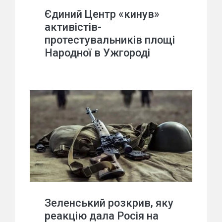
Єдиний Центр «кинув»
активістів-
протестувальників площі
Народної в Ужгороді
Зеленський розкрив, яку
реакцію дала Росія на