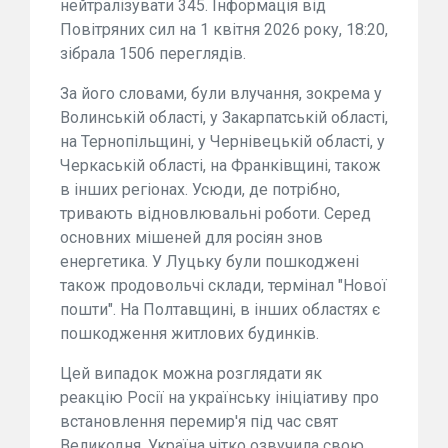
нейтралізувати 345. Інформація від
Повітряних сил на 1 квітня 2026 року, 18:20,
зібрала 1506 переглядів.
За його словами, були влучання, зокрема у
Волинській області, у Закарпатській області,
на Тернопільщині, у Чернівецькій області, у
Черкаській області, на Франківщині, також
в інших регіонах. Усюди, де потрібно,
тривають відновлювальні роботи. Серед
основних мішеней для росіян знов
енергетика. У Луцьку були пошкоджені
також продовольчі склади, термінал "Нової
пошти". На Полтавщині, в інших областях є
пошкодження житлових будинків.
Цей випадок можна розглядати як
реакцію Росії на українську ініціативу про
встановлення перемир'я під час свят
Великодня. Україна чітко озвучила свою