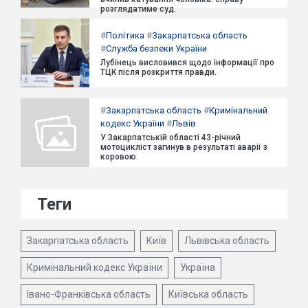
розглядатиме суд.
#
Політика
#
Закарпатська область
#
Служба безпеки України
Лубінець висловився щодо інформації про
ТЦК після розкриття правди.
#
Закарпатська область
#
Кримінальний
кодекс України
#
Львів
У Закарпатській області 43-річний
мотоцикліст загинув в результаті аварії з
коровою.
Теги
Закарпатська область
Київ
Львівська область
Кримінальний кодекс України
Україна
Івано-Франківська область
Київська область