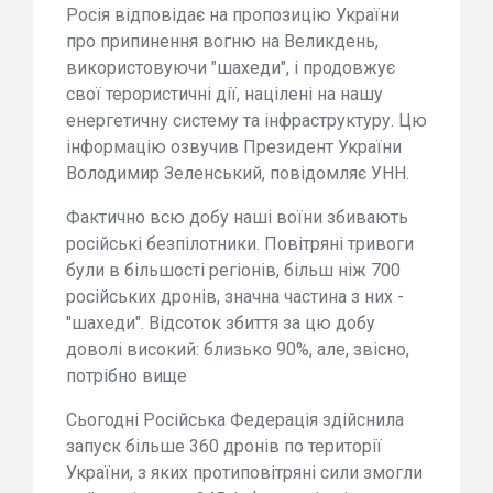
Росія відповідає на пропозицію України
про припинення вогню на Великдень,
використовуючи "шахеди", і продовжує
свої терористичні дії, націлені на нашу
енергетичну систему та інфраструктуру. Цю
інформацію озвучив Президент України
Володимир Зеленський, повідомляє УНН.
Фактично всю добу наші воїни збивають
російські безпілотники. Повітряні тривоги
були в більшості регіонів, більш ніж 700
російських дронів, значна частина з них -
"шахеди". Відсоток збиття за цю добу
доволі високий: близько 90%, але, звісно,
потрібно вище
Сьогодні Російська Федерація здійснила
запуск більше 360 дронів по території
України, з яких протиповітряні сили змогли