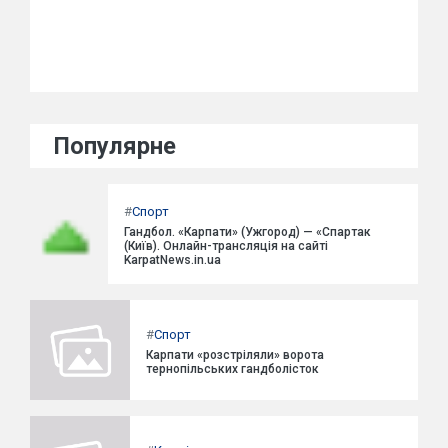
Популярне
#
Спорт
Гандбол. «Карпати» (Ужгород) — «Спартак
(Київ). Онлайн-трансляція на сайті
KarpatNews.in.ua
#
Спорт
Карпати «розстріляли» ворота
тернопільських гандболісток