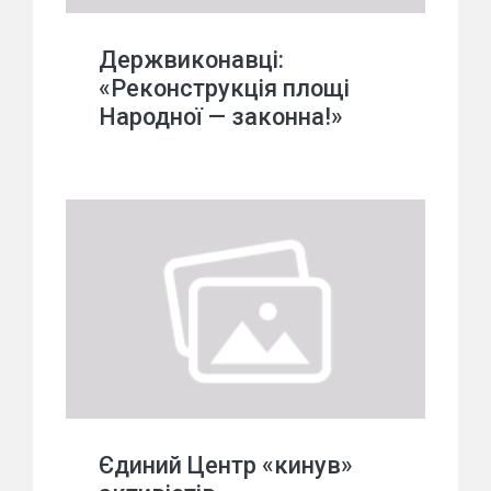
Держвиконавці:
«Реконструкція площі
Народної — законна!»
Єдиний Центр «кинув»