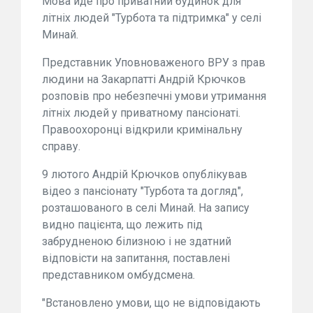
Мова йде про приватний будинок для
літніх людей "Турбота та підтримка" у селі
Минай.
Представник Уповноваженого ВРУ з прав
людини на Закарпатті Андрій Крючков
розповів про небезпечні умови утримання
літніх людей у приватному пансіонаті.
Правоохоронці відкрили кримінальну
справу.
9 лютого Андрій Крючков опублікував
відео з пансіонату "Турбота та догляд",
розташованого в селі Минай. На запису
видно пацієнта, що лежить під
забрудненою білизною і не здатний
відповісти на запитання, поставлені
представником омбудсмена.
"Встановлено умови, що не відповідають