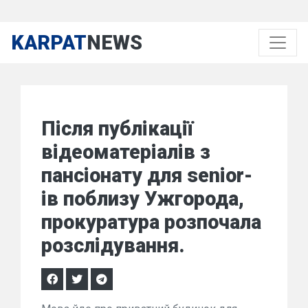
KARPAT
NEWS
Після публікації
відеоматеріалів з
пансіонату для senior-
ів поблизу Ужгорода,
прокуратура розпочала
розслідування.