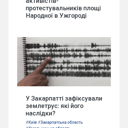
активістів-
протестувальників площі
Народної в Ужгороді
У Закарпатті зафіксували
землетрус: які його
наслідки?
#
Київ
#
Закарпатська область