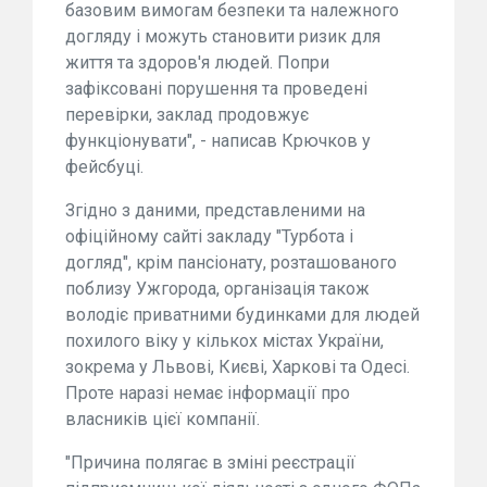
базовим вимогам безпеки та належного
догляду і можуть становити ризик для
життя та здоров'я людей. Попри
зафіксовані порушення та проведені
перевірки, заклад продовжує
функціонувати", - написав Крючков у
фейсбуці.
Згідно з даними, представленими на
офіційному сайті закладу "Турбота і
догляд", крім пансіонату, розташованого
поблизу Ужгорода, організація також
володіє приватними будинками для людей
похилого віку у кількох містах України,
зокрема у Львові, Києві, Харкові та Одесі.
Проте наразі немає інформації про
власників цієї компанії.
"Причина полягає в зміні реєстрації