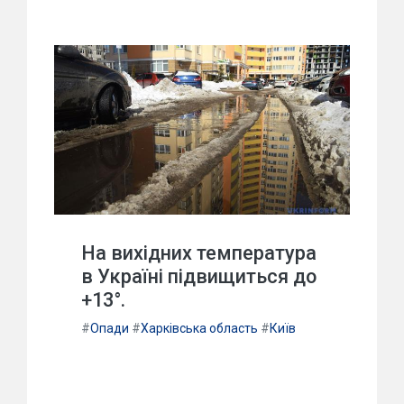
На вихідних температура
в Україні підвищиться до
+13°.
#
Опади
#
Харківська область
#
Київ