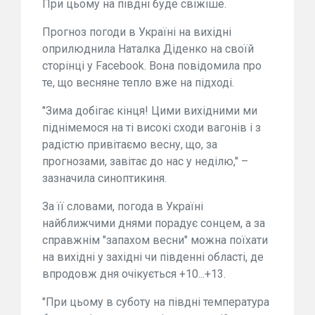
При цьому на півдні буде свіжіше.
Прогноз погоди в Україні на вихідні
оприлюднила Наталка Діденко на своїй
сторінці у Facebook. Вона повідомила про
те, що весняне тепло вже на підході.
"Зима добігає кінця! Цими вихідними ми
піднімемося на ті високі сходи вагонів і з
радістю привітаємо весну, що, за
прогнозами, завітає до нас у неділю," –
зазначила синоптикиня.
За її словами, погода в Україні
найближчими днями порадує сонцем, а за
справжнім "запахом весни" можна поїхати
на вихідні у західні чи південні області, де
впродовж дня очікується +10...+13.
"При цьому в суботу на півдні температура