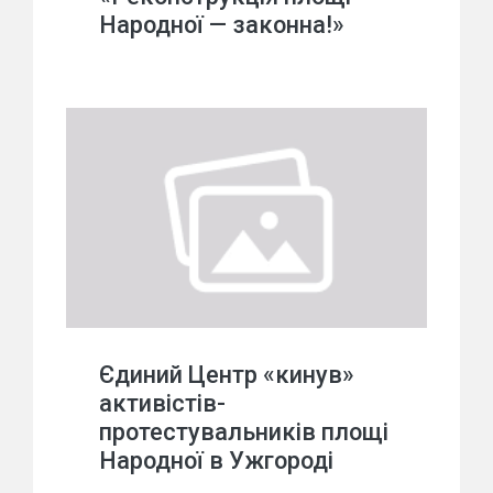
Народної — законна!»
Єдиний Центр «кинув»
активістів-
протестувальників площі
Народної в Ужгороді