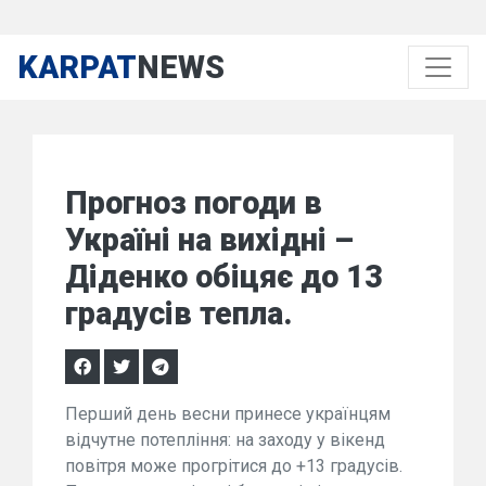
KARPAT
NEWS
Прогноз погоди в
Україні на вихідні –
Діденко обіцяє до 13
градусів тепла.
Перший день весни принесе українцям
відчутне потепління: на заходу у вікенд
повітря може прогрітися до +13 градусів.