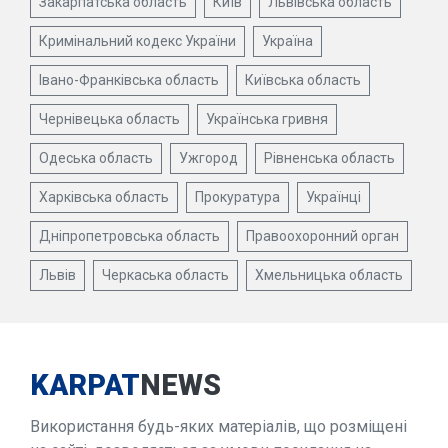
Закарпатська область
Київ
Львівська область
Кримінальний кодекс України
Україна
Івано-Франківська область
Київська область
Чернівецька область
Українська гривня
Одеська область
Ужгород
Рівненська область
Харківська область
Прокуратура
Українці
Дніпропетровська область
Правоохоронний орган
Львів
Черкаська область
Хмельницька область
KARPAT
NEWS
Використання будь-яких матеріалів, що розміщені