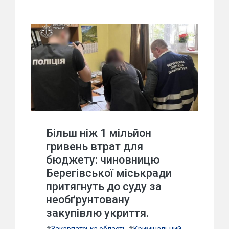
Більш ніж 1 мільйон
гривень втрат для
бюджету: чиновницю
Берегівської міськради
притягнуть до суду за
необґрунтовану
закупівлю укриття.