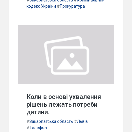
#
Закарпатська область
#
Кримінальний
кодекс України
#
Прокуратура
Коли в основі ухвалення
рішень лежать потреби
дитини.
#
Закарпатська область
#
Львів
#
Телефон