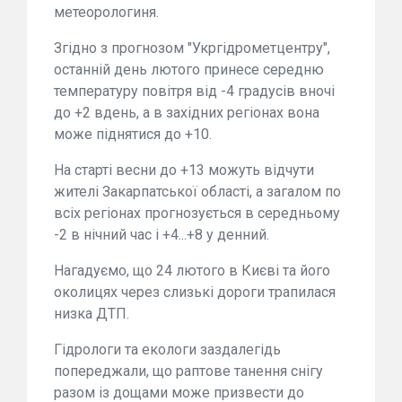
метеорологиня.
Згідно з прогнозом "Укргідрометцентру",
останній день лютого принесе середню
температуру повітря від -4 градусів вночі
до +2 вдень, а в західних регіонах вона
може піднятися до +10.
На старті весни до +13 можуть відчути
жителі Закарпатської області, а загалом по
всіх регіонах прогнозується в середньому
-2 в нічний час і +4...+8 у денний.
Нагадуємо, що 24 лютого в Києві та його
околицях через слизькі дороги трапилася
низка ДТП.
Гідрологи та екологи заздалегідь
попереджали, що раптове танення снігу
разом із дощами може призвести до