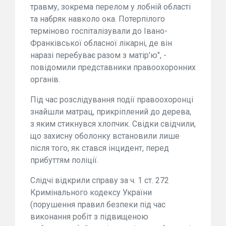
травму, зокрема перелом у лобній області
та набряк навколо ока. Потерпілого
терміново госпіталізували до Івано-
Франківської обласної лікарні, де він
наразі перебуває разом з матір'ю", -
повідомили представники правоохоронних
органів.
Під час розслідування події правоохоронці
знайшли матрац, прикріплений до дерева,
з яким стикнувся хлопчик. Свідки свідчили,
що захисну оболонку встановили лише
після того, як стався інцидент, перед
прибуттям поліції.
Слідчі відкрили справу за ч. 1 ст. 272
Кримінального кодексу України
(порушення правил безпеки під час
виконання робіт з підвищеною