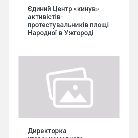
Єдиний Центр «кинув»
активістів-
протестувальників площі
Народної в Ужгороді
Директорка