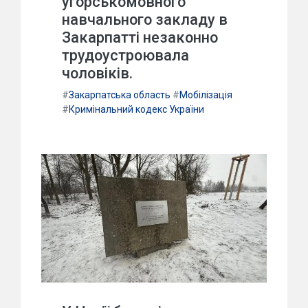
угорськомовного
навчального закладу в
Закарпатті незаконно
трудоустроювала
чоловіків.
#
Закарпатська область
#
Мобілізація
#
Кримінальний кодекс України