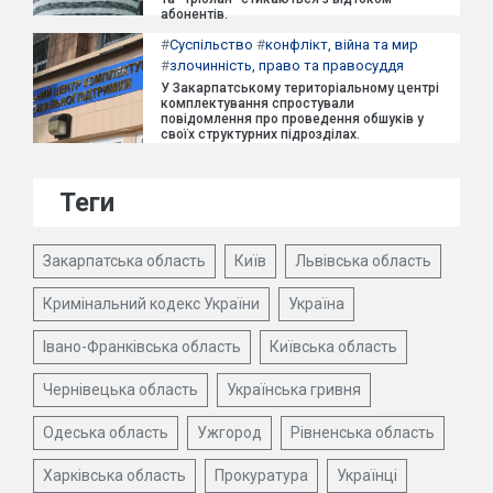
абонентів.
#
Суспільство
#
конфлікт, війна та мир
#
злочинність, право та правосуддя
У Закарпатському територіальному центрі
комплектування спростували
повідомлення про проведення обшуків у
своїх структурних підрозділах.
Теги
Закарпатська область
Київ
Львівська область
Кримінальний кодекс України
Україна
Івано-Франківська область
Київська область
Чернівецька область
Українська гривня
Одеська область
Ужгород
Рівненська область
Харківська область
Прокуратура
Українці