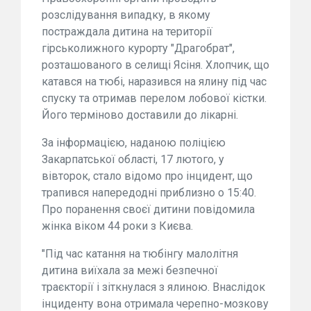
розслідування випадку, в якому
постраждала дитина на території
гірськолижного курорту "Драгобрат",
розташованого в селищі Ясіня. Хлопчик, що
катався на тюбі, наразився на ялину під час
спуску та отримав перелом лобової кістки.
Його терміново доставили до лікарні.
За інформацією, наданою поліцією
Закарпатської області, 17 лютого, у
вівторок, стало відомо про інцидент, що
трапився напередодні приблизно о 15:40.
Про поранення своєї дитини повідомила
жінка віком 44 роки з Києва.
"Під час катання на тюбінгу малолітня
дитина виїхала за межі безпечної
траєкторії і зіткнулася з ялиною. Внаслідок
інциденту вона отримала черепно-мозкову