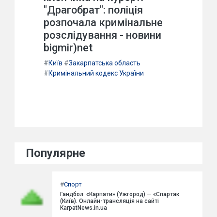
"Драгобрат": поліція
розпочала кримінальне
розслідування - новини
bigmir)net
#
Київ
#
Закарпатська область
#
Кримінальний кодекс України
Популярне
#
Спорт
Гандбол. «Карпати» (Ужгород) — «Спартак
(Київ). Онлайн-трансляція на сайті
KarpatNews.in.ua