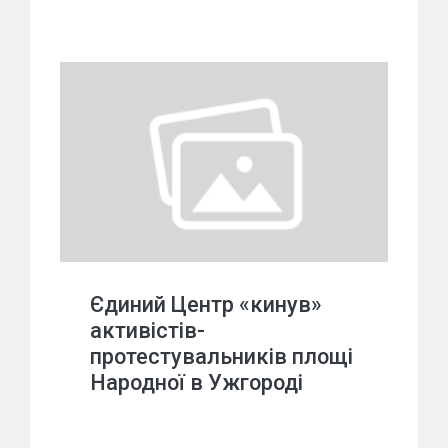
Єдиний Центр «кинув»
активістів-
протестувальників площі
Народної в Ужгороді