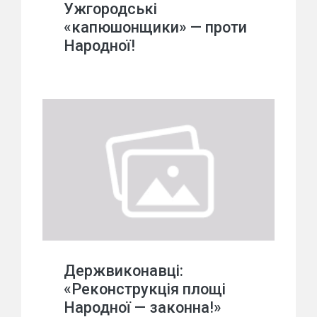
Ужгородські
«капюшонщики» — проти
Народної!
Держвиконавці:
«Реконструкція площі
Народної — законна!»