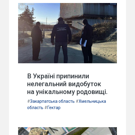
В Україні припинили
нелегальний видобуток
на унікальному родовищі.
#
Закарпатська область
#
Хмельницька
область
#
Гектар