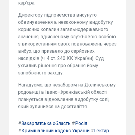
кар'єра.
Директору підприємства висунуто
обвинувачення в незаконному видобутку
корисних копалин загальнодержавного
значення, здійсненому службовою особою
з використанням своїх повноважень через
вибух, що призвело до серйозних
наслідків (ч. 4 ст. 240 КК України). Суд
ухвалив рішення про обрання йому
запобіжного заходу.
Нагадуємо, що незабаром на Долинському
родовищі в Івано-Франківській області
планується відновлення видобутку солі,
який зупинився на десятиліття.
#
Закарпатська область
#
Росія
#
Кримінальний кодекс України
#
Гектар