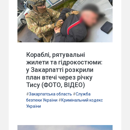
Кораблі, рятувальні
жилети та гідрокостюми:
у Закарпатті розкрили
план втечі через річку
Тису (ФОТО, ВІДЕО)
#
Закарпатська область
#
Служба
безпеки України
#
Кримінальний кодекс
України