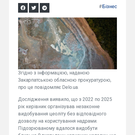
#
Бізнес
Згідно з інформацією, наданою
Закарпатською обласною прокуратурою,
про це повідомляє Delo.ua.
Дослідження виявило, що з 2022 по 2025
рік керівник організував незаконне
видобування цеоліту без відповідного
дозволу на користування надрами.
Підозрюваному вдалося видобути