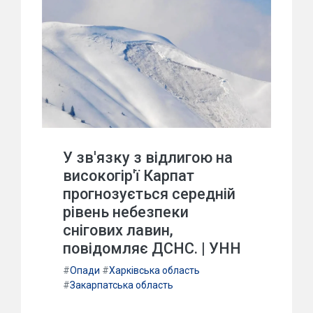
У зв'язку з відлигою на
високогір'ї Карпат
прогнозується середній
рівень небезпеки
снігових лавин,
повідомляє ДСНС. | УНН
#
Опади
#
Харківська область
#
Закарпатська область