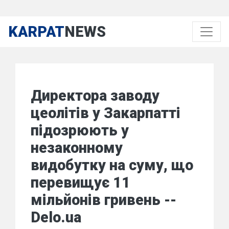
KARPAT
NEWS
Директора заводу
цеолітів у Закарпатті
підозрюють у
незаконному
видобутку на суму, що
перевищує 11
мільйонів гривень --
Delo.ua