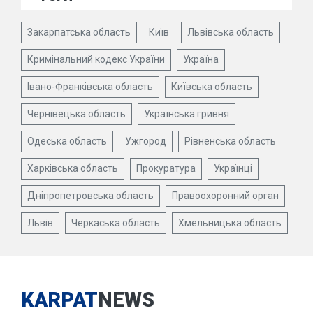
Закарпатська область
Київ
Львівська область
Кримінальний кодекс України
Україна
Івано-Франківська область
Київська область
Чернівецька область
Українська гривня
Одеська область
Ужгород
Рівненська область
Харківська область
Прокуратура
Українці
Дніпропетровська область
Правоохоронний орган
Львів
Черкаська область
Хмельницька область
KARPAT
NEWS