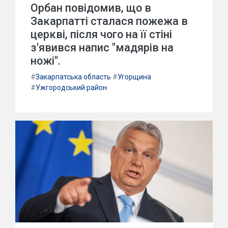
Орбан повідомив, що в
Закарпатті сталася пожежа в
церкві, після чого на її стіні
з'явився напис "мадярів на
ножі".
#
Закарпатська область
#
Угорщина
#
Ужгородський район