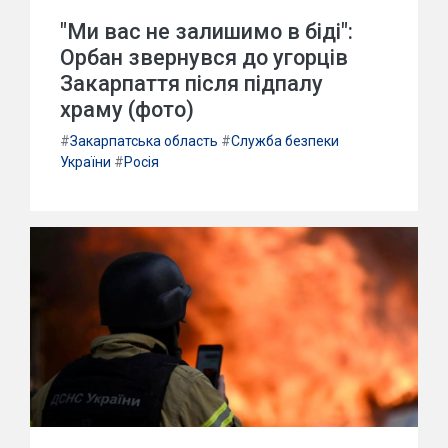
"Ми вас не залишимо в біді":
Орбан звернувся до угорців
Закарпаття після підпалу
храму (фото)
#
Закарпатська область
#
Служба безпеки
України
#
Росія