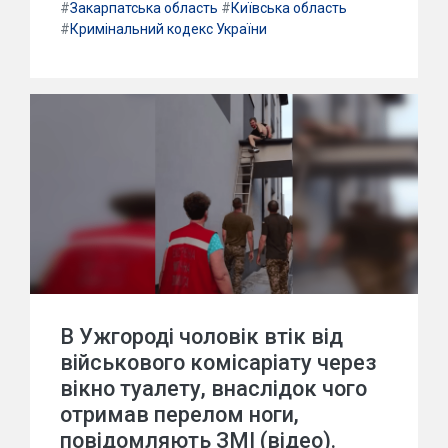
#
Закарпатська область
#
Київська область
#
Кримінальний кодекс України
В Ужгороді чоловік втік від
військового комісаріату через
вікно туалету, внаслідок чого
отримав перелом ноги,
повідомляють ЗМІ (відео).