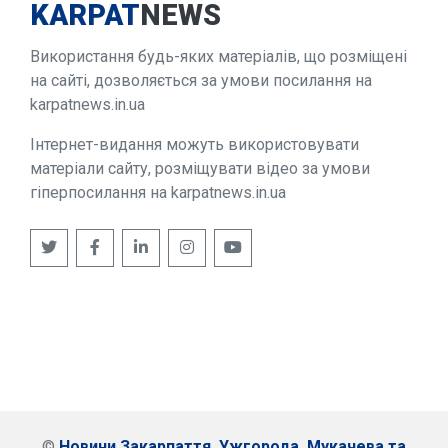
KARPAT
NEWS
Використання будь-яких матеріалів, що розміщені
на сайті, дозволяється за умови посилання на
karpatnews.in.ua
Інтернет-видання можуть використовувати
матеріали сайту, розміщувати відео за умови
гіперпосилання на karpatnews.in.ua
©
Новини Закарпаття, Ужгорода, Мукачева та