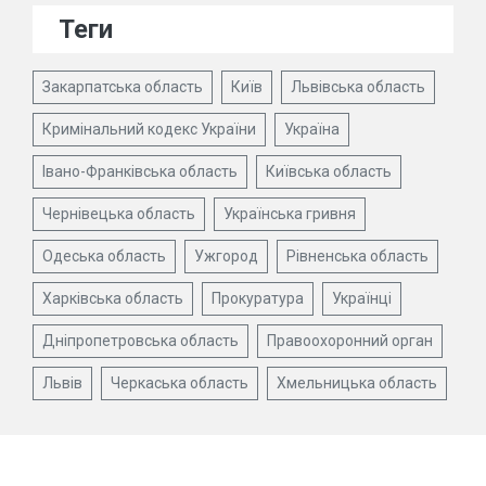
Теги
Закарпатська область
Київ
Львівська область
Кримінальний кодекс України
Україна
Івано-Франківська область
Київська область
Чернівецька область
Українська гривня
Одеська область
Ужгород
Рівненська область
Харківська область
Прокуратура
Українці
Дніпропетровська область
Правоохоронний орган
Львів
Черкаська область
Хмельницька область