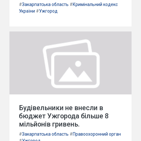
#
Закарпатська область
#
Кримінальний кодекс
України
#
Ужгород
Будівельники не внесли в
бюджет Ужгорода більше 8
мільйонів гривень.
#
Закарпатська область
#
Правоохоронний орган
#
Ужгород