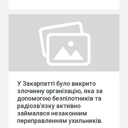
У Закарпатті було викрито
злочинну організацію, яка за
допомогою безпілотників та
радіозв'язку активно
займалася незаконним
переправленням ухильників.