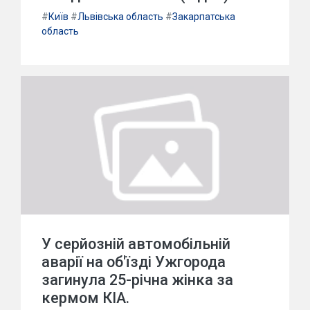
#
Київ
#
Львівська область
#
Закарпатська
область
У серйозній автомобільній
аварії на об'їзді Ужгорода
загинула 25-річна жінка за
кермом КІА.