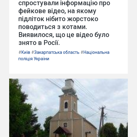
спростували інформацію про
фейкове відео, на якому
підліток нібито жорстоко
поводиться з котами.
Виявилося, що це відео було
знято в Росії.
#
Київ
#
Закарпатська область
#
Національна
поліція України