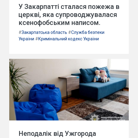
У Закарпатті сталася пожежа в
церкві, яка супроводжувалася
ксенофобським написом.
#
Закарпатська область
#
Служба безпеки
України
#
Кримінальний кодекс України
Неподалік від Ужгорода