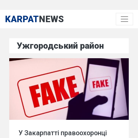
KARPAT
NEWS
Ужгородський район
У Закарпатті правоохоронці