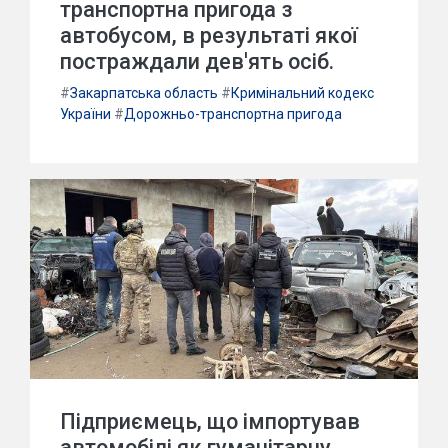
транспортна пригода з
автобусом, в результаті якої
постраждали дев'ять осіб.
#
Закарпатська область
#
Кримінальний кодекс
України
#
Дорожньо-транспортна пригода
Підприємець, що імпортував
автомобілі як гуманітарну