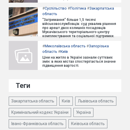
#
Суспільство
#
Політика
#
Закарпатська
область
"Затримання" більше 1,5 тисячі
військовослужбовців: суд ухвалив рішення
про арешт двох колишніх посадовців
Мукачівського територіального центру
комплектування та соціальної підтримки.
#
Миколаївська область
#
Запорізька
область
#
Київ
Ціни на житло в Україні зазнали суттєвих
змін: в яких містах спостерігається значне
підвищення вартості.
Теги
Закарпатська область
Київ
Львівська область
Кримінальний кодекс України
Україна
Івано-Франківська область
Київська область