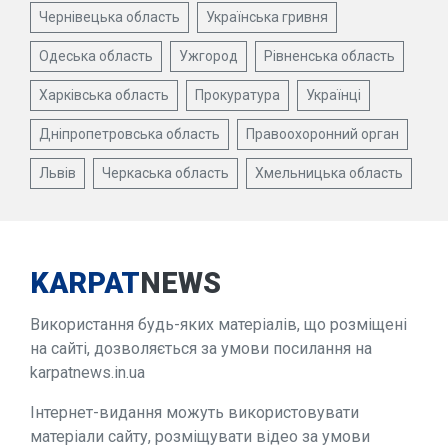
Чернівецька область
Українська гривня
Одеська область
Ужгород
Рівненська область
Харківська область
Прокуратура
Українці
Дніпропетровська область
Правоохоронний орган
Львів
Черкаська область
Хмельницька область
KARPAT
NEWS
Використання будь-яких матеріалів, що розміщені
на сайті, дозволяється за умови посилання на
karpatnews.in.ua
Інтернет-видання можуть використовувати
матеріали сайту, розміщувати відео за умови