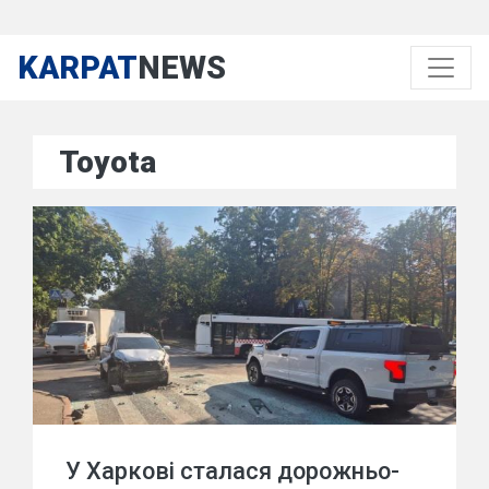
KARPAT
NEWS
Toyota
У Харкові сталася дорожньо-