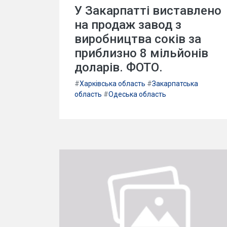
У Закарпатті виставлено
на продаж завод з
виробництва соків за
приблизно 8 мільйонів
доларів. ФОТО.
#
Харківська область
#
Закарпатська
область
#
Одеська область