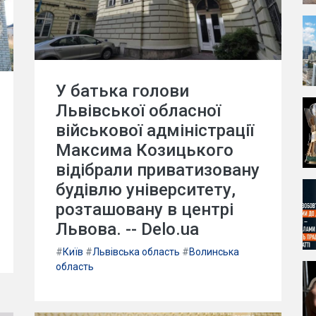
У батька голови
Львівської обласної
військової адміністрації
Максима Козицького
відібрали приватизовану
будівлю університету,
розташовану в центрі
Львова. -- Delo.ua
#
Київ
#
Львівська область
#
Волинська
область