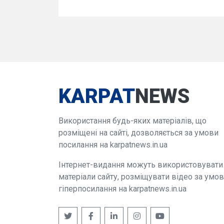
KARPAT
NEWS
Використання будь-яких матеріалів, що
розміщені на сайті, дозволяється за умови
посилання на karpatnews.in.ua
Інтернет-видання можуть використовувати
матеріали сайту, розміщувати відео за умо
гіперпосилання на karpatnews.in.ua