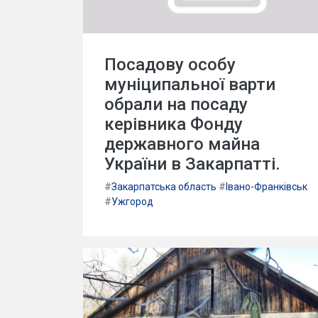
Посадову особу
муніципальної варти
обрали на посаду
керівника Фонду
державного майна
України в Закарпатті.
#
Закарпатська область
#
Івано-Франківськ
#
Ужгород