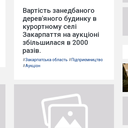
Вартість занедбаного
дерев'яного будинку в
курортному селі
Закарпаття на аукціоні
збільшилася в 2000
разів.
#
Закарпатська область
#
Підприємництво
#
Аукціон