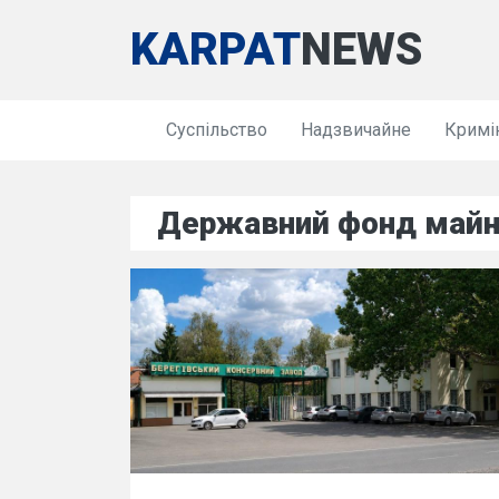
KARPAT
NEWS
Суспільство
Надзвичайне
Кримі
Державний фонд майн