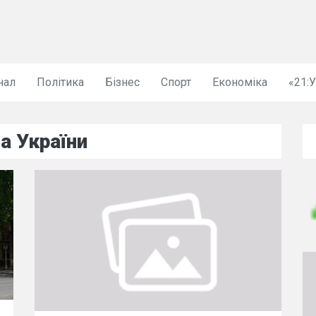
нал
Політика
Бізнес
Спорт
Економіка
«21:
а України