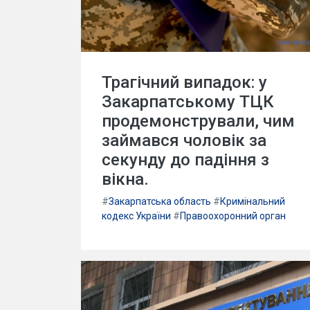
Трагічний випадок: у
Закарпатському ТЦК
продемонстрували, чим
займався чоловік за
секунду до падіння з
вікна.
#
Закарпатська область
#
Кримінальний
кодекс України
#
Правоохоронний орган