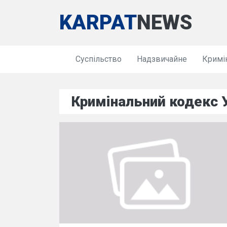
KARPAT
NEWS
Суспільство
Надзвичайне
Кримі
Кримінальний кодекс 