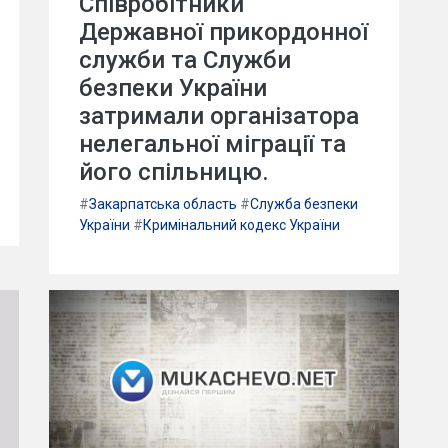
Співробітники
Державної прикордонної
служби та Служби
безпеки України
затримали організатора
нелегальної міграції та
його спільницю.
#
Закарпатська область
#
Служба безпеки
України
#
Кримінальний кодекс України