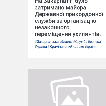
На Закарпатті було
затримано майора
Державної прикордонної
служби за організацію
незаконного
переміщення ухилянтів.
#
Закарпатська область
#
Служба безпеки
України
#
Кримінальний кодекс України