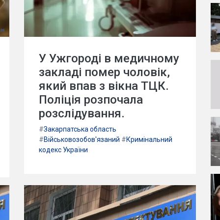
У Ужгороді в медичному
закладі помер чоловік,
який впав з вікна ТЦК.
Поліція розпочала
розслідування.
#
Закарпатська область
#
Військовозобов'язаний
#
Кримінальний
кодекс України