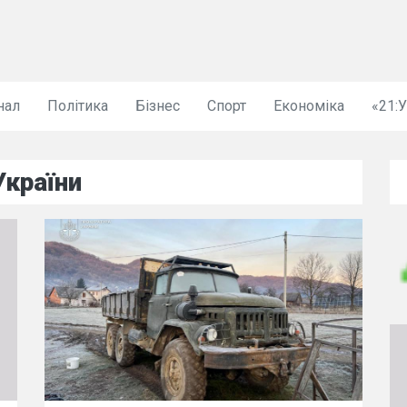
нал
Політика
Бізнес
Спорт
Економіка
«21:
України