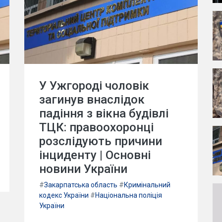
У Ужгороді чоловік
загинув внаслідок
падіння з вікна будівлі
ТЦК: правоохоронці
розслідують причини
інциденту | Основні
новини України
#
Закарпатська область
#
Кримінальний
кодекс України
#
Національна поліція
України