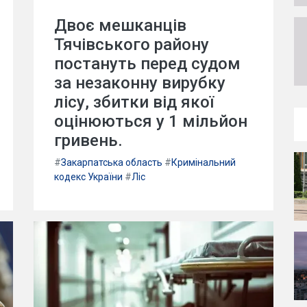
Двоє мешканців
Тячівського району
постануть перед судом
за незаконну вирубку
лісу, збитки від якої
оцінюються у 1 мільйон
гривень.
#
Закарпатська область
#
Кримінальний
кодекс України
#
Ліс