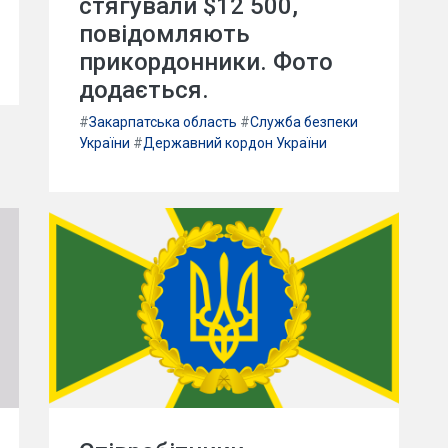
стягували $12 500,
повідомляють
прикордонники. Фото
додається.
#
Закарпатська область
#
Служба безпеки
України
#
Державний кордон України