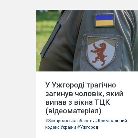
У Ужгороді трагічно
загинув чоловік, який
випав з вікна ТЦК
(відеоматеріал)
#
Закарпатська область
#
Кримінальний
кодекс України
#
Ужгород