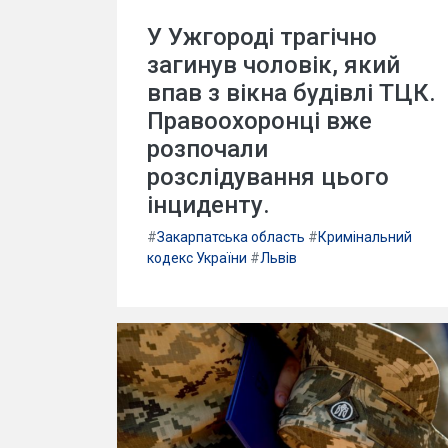
У Ужгороді трагічно
загинув чоловік, який
впав з вікна будівлі ТЦК.
Правоохоронці вже
розпочали
розслідування цього
інциденту.
#
Закарпатська область
#
Кримінальний
кодекс України
#
Львів