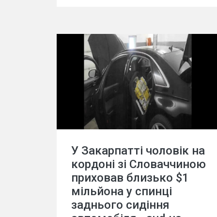
У Закарпатті чоловік на
кордоні зі Словаччиною
приховав близько $1
мільйона у спинці
заднього сидіння