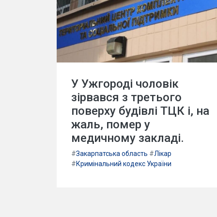
У Ужгороді чоловік
зірвався з третього
поверху будівлі ТЦК і, на
жаль, помер у
медичному закладі.
#
Закарпатська область
#
Лікар
#
Кримінальний кодекс України