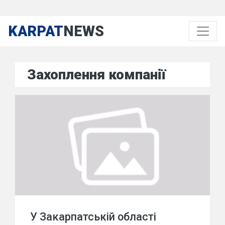
KARPAT
NEWS
Захоплення компанії
У Закарпатській області