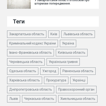
У Закарпатській області оголосили про
штормове попередження.
Теги
Закарпатська область
Київ
Львівська область
Кримінальний кодекс України
Україна
Івано-Франківська область
Київська область
Чернівецька область
Українська гривня
Одеська область
Ужгород
Рівненська область
Харківська область
Прокуратура
Українці
Дніпропетровська область
Правоохоронний орган
Львів
Черкаська область
Хмельницька область