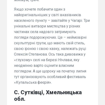
Якщо хочете побачити один з
найоригінальніших у світі вказівників
населеного пункту – завітайте у Чагарі. Три
унікальні витвори мистецтва у різних
частинах села надовго затримують
погляди подорожуючих. Це – неймовірні
скульптурні групи, що мають свій стиль,
свою іронію і свою казку, належать руці
Олексія Степанова. Ось така дивовижа у
«глухому» селі на березі Нічлави, яку
неодмінно варто оцінити власним
поглядом. А ще щороку на початку липня
тут організовують особливий фестиваль
«Купальська феєрія».
С. Сутківці, Хмельницька
обл.