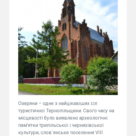
Озеряни – одне з найцікавіших сіл
туристичної Тернопільщини. Свого часу на
місцевості було виявлено археологічні
пам’ятки трипільської і черняхівської
культури, слов`янське поселення VIII