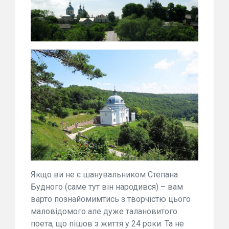
Якщо ви не є шанувальником Степана
Будного (саме тут він народився) – вам
варто познайомимтись з творчістю цього
маловідомого але дуже талановитого
поета, що пішов з життя у 24 роки. Та не