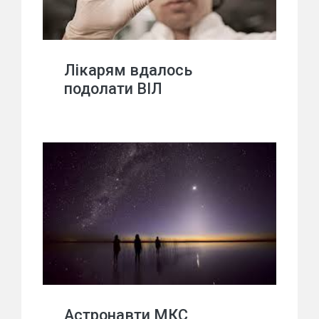
Лікарям вдалось
подолати ВІЛ
Астронавти МКС