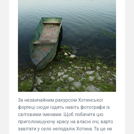
За незвичайним ракурсом Хотинської
фортеці сюди їздять навіть фотографи із
світовими іменами. Щоб побачити цю
приголомшуючу красу на власні очі, варто
завітати у село неподалік Хотина. Та це не