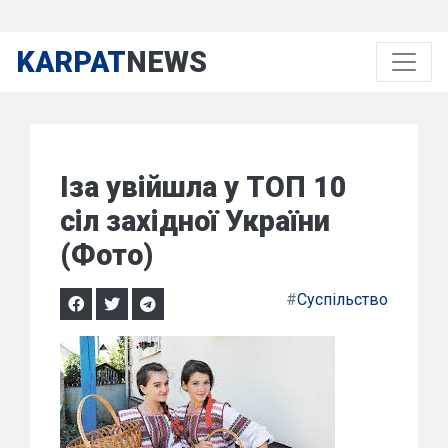
KARPAT
NEWS
Іза увійшла у ТОП 10
сіл західної України
(Фото)
#
Суспільство