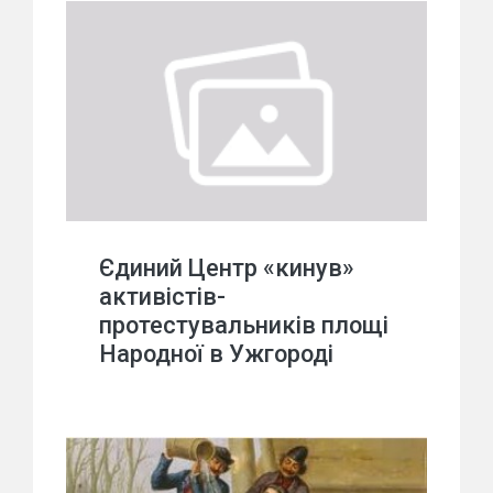
Єдиний Центр «кинув»
активістів-
протестувальників площі
Народної в Ужгороді