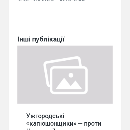
Інші публікації
Ужгородські
«капюшонщики» — проти