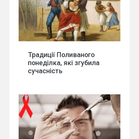
Традиції Поливаного
понеділка, які згубила
сучасність