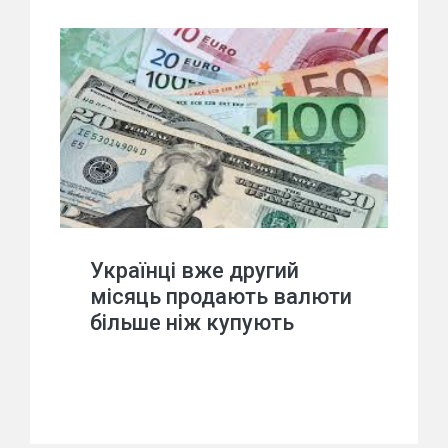
Українці вже другий
місяць продають валюти
більше ніж купують