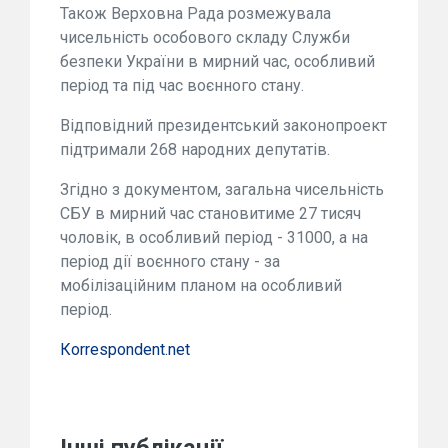
Також Верховна Рада розмежувала
чисельність особового складу Служби
безпеки України в мирний час, особливий
період та під час воєнного стану.
Відповідний президентський законопроект
підтримали 268 народних депутатів.
Згідно з документом, загальна чисельність
СБУ в мирний час становитиме 27 тисяч
чоловік, в особливий період - 31000, а на
період дії воєнного стану - за
мобілізаційним планом на особливий
період.
Кorrespondent.net