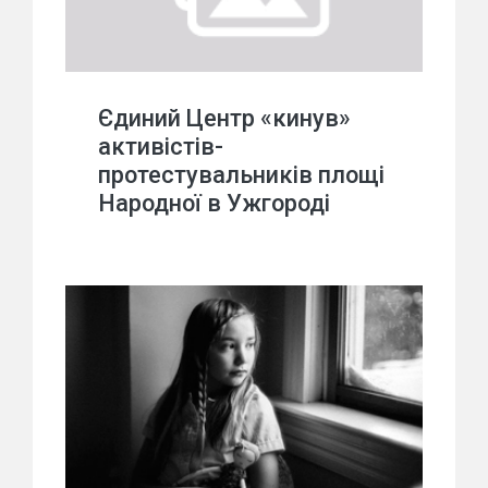
Єдиний Центр «кинув»
активістів-
протестувальників площі
Народної в Ужгороді