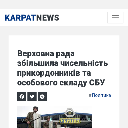
KARPAT
NEWS
Верховна рада
збільшила чисельність
прикордонників та
особового складу СБУ
#
Політика