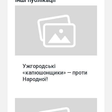
Інші публікації
Ужгородські
«капюшонщики» — проти
Народної!