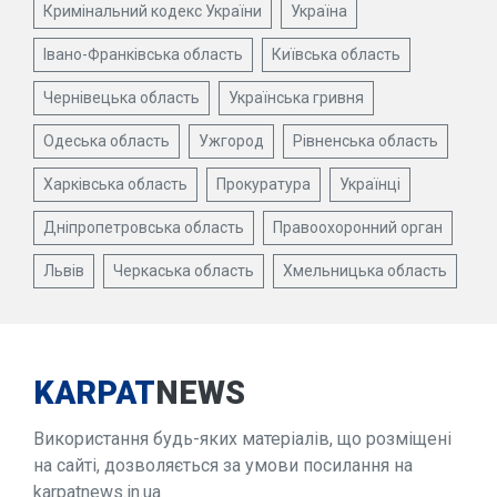
Кримінальний кодекс України
Україна
Івано-Франківська область
Київська область
Чернівецька область
Українська гривня
Одеська область
Ужгород
Рівненська область
Харківська область
Прокуратура
Українці
Дніпропетровська область
Правоохоронний орган
Львів
Черкаська область
Хмельницька область
KARPAT
NEWS
Використання будь-яких матеріалів, що розміщені
на сайті, дозволяється за умови посилання на
karpatnews.in.ua