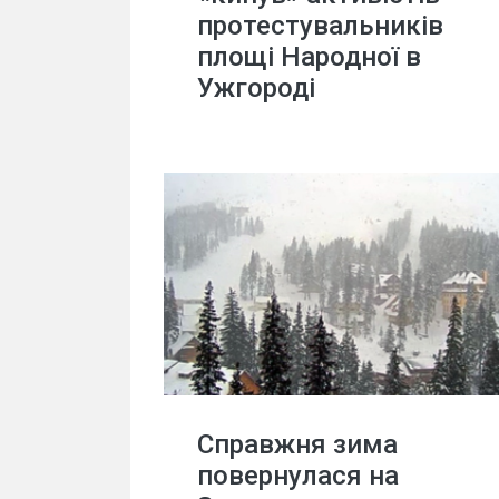
протестувальників
площі Народної в
Ужгороді
Справжня зима
повернулася на