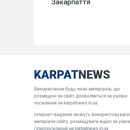
Закарпаття
KARPAT
NEWS
Використання будь-яких матеріалів, що
розміщені на сайті, дозволяється за умови
посилання на karpatnews.in.ua
Інтернет-видання можуть використовувати
матеріали сайту, розміщувати відео за умо
гіперпосилання на karpatnews.in.ua