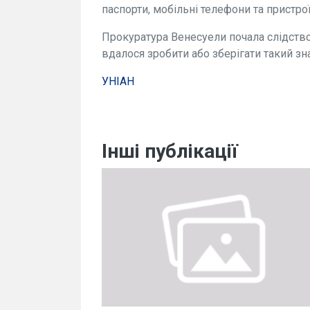
паспорти, мобільні телефони та пристр
Прокуратура Венесуели почала слідство
вдалося зробити або зберігати такий зн
УНІАН
Інші публікації