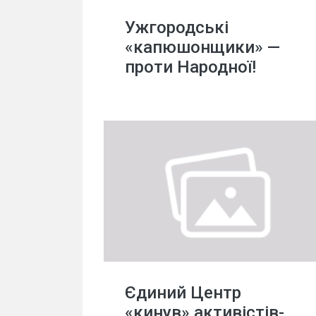
Ужгородські
«капюшонщики» —
проти Народної!
Єдиний Центр
«кинув» активістів-