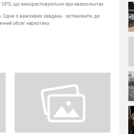
ої GPS, що використовуються при авіапольотах.
. Одне з важливих завдань - встановити, де
ачний обсяг наркотику.