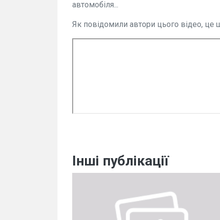
автомобіля...
Як повідомили автори цього відео, це ще н
Інші публікації