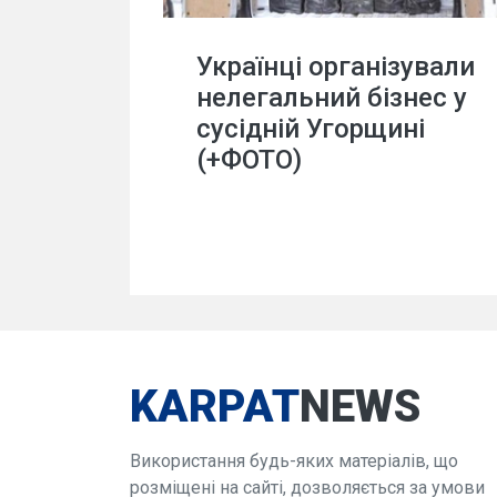
Українці організували
нелегальний бізнес у
сусідній Угорщині
(+ФОТО)
KARPAT
NEWS
Використання будь-яких матеріалів, що
розміщені на сайті, дозволяється за умови