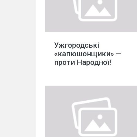
Ужгородські
«капюшонщики» —
проти Народної!