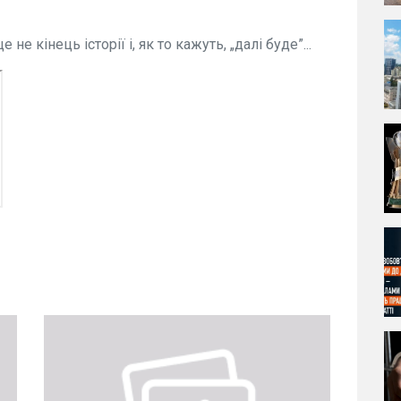
е кінець історії і, як то кажуть, „далі буде”...