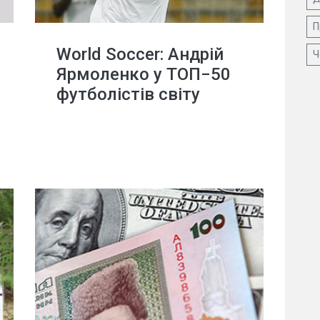
П
World Soccer: Андрій
Ч
Ярмоленко у ТОП−50
футболістів світу