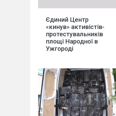
Єдиний Центр
«кинув» активістів-
протестувальників
площі Народної в
Ужгороді