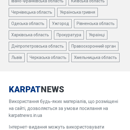
Івано-Франківська область
Київська область
Чернівецька область
Українська гривня
Одеська область
Ужгород
Рівненська область
Харківська область
Прокуратура
Українці
Дніпропетровська область
Правоохоронний орган
Львів
Черкаська область
Хмельницька область
KARPAT
NEWS
Використання будь-яких матеріалів, що розміщені
на сайті, дозволяється за умови посилання на
karpatnews.in.ua
Інтернет-видання можуть використовувати