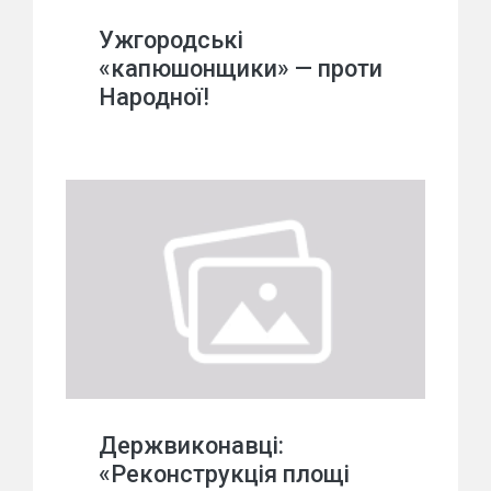
Ужгородські
«капюшонщики» — проти
Народної!
Держвиконавці:
«Реконструкція площі