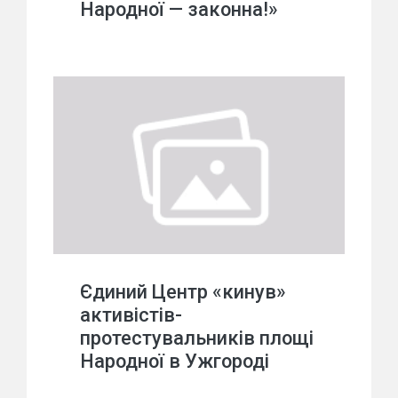
Народної — законна!»
Єдиний Центр «кинув»
активістів-
протестувальників площі
Народної в Ужгороді