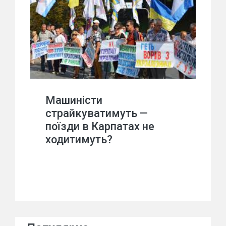
Машиністи
страйкуватимуть —
поїзди в Карпатах не
ходитимуть?