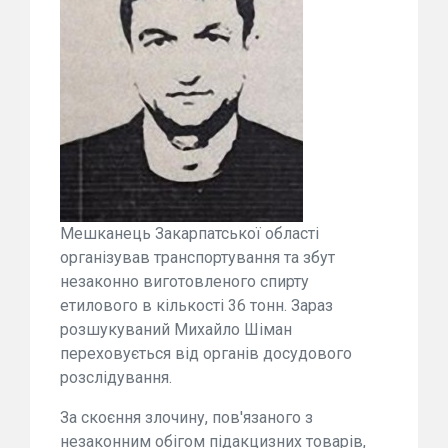
Мешканець Закарпатської області
організував транспортування та збут
незаконно виготовленого спирту
етилового в кількості 36 тонн. Зараз
розшукуваний Михайло Шіман
переховується від органів досудового
розслідування.
За скоєння злочину, пов'язаного з
незаконним обігом підакцизних товарів,