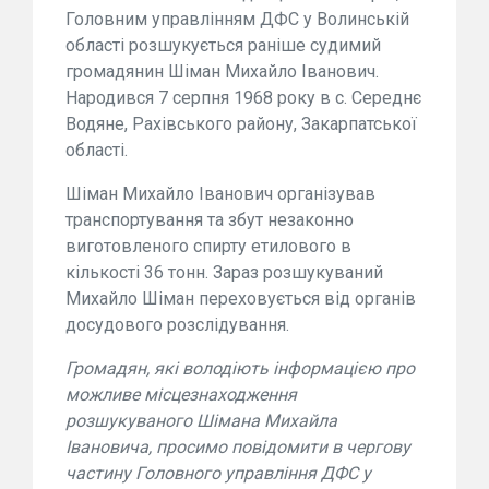
Головним управлінням ДФС у Волинській
області розшукується раніше судимий
громадянин Шіман Михайло Іванович.
Народився 7 серпня 1968 року в с. Середнє
Водяне, Рахівського району, Закарпатської
області.
Шіман Михайло Іванович організував
транспортування та збут незаконно
виготовленого спирту етилового в
кількості 36 тонн. Зараз розшукуваний
Михайло Шіман переховується від органів
досудового розслідування.
Громадян, які володіють інформацією про
можливе місцезнаходження
розшукуваного Шімана Михайла
Івановича, просимо повідомити в чергову
частину Головного управління ДФС у