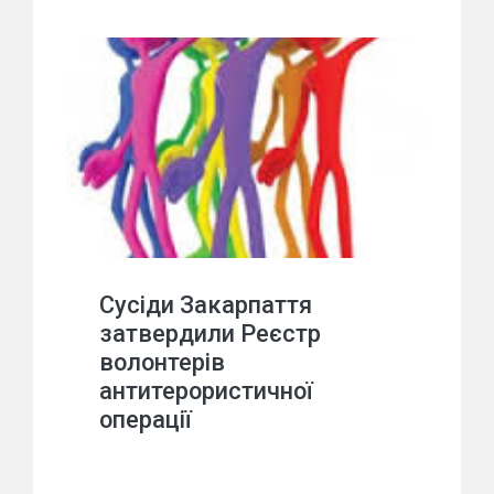
Сусіди Закарпаття
затвердили Реєстр
волонтерів
антитерористичної
операції