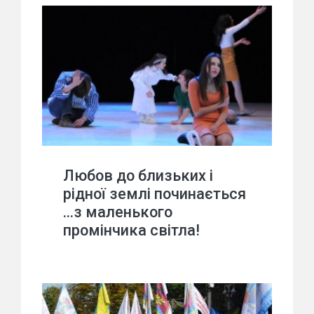
Любов до близьких і
рідної землі починається
…з маленького
промінчика світла!