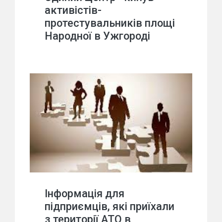
активістів-
протестувальників площі
Народної в Ужгороді
Інформація для
підприємців, які приїхали
з території АТО в