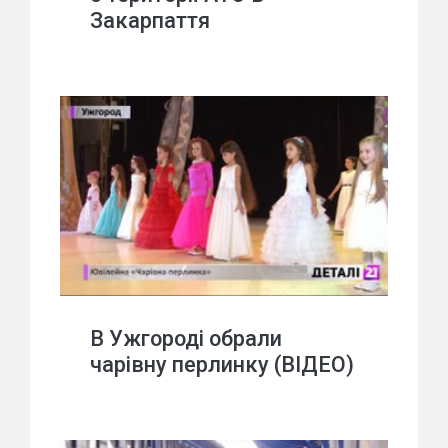
Закарпаття
В Ужгороді обрали
чарівну перлинку (ВІДЕО)