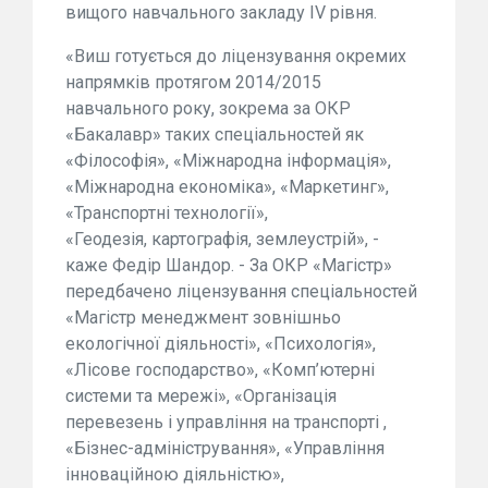
вищого навчального закладу IV рівня.
«Виш готується до ліцензування окремих
напрямків протягом 2014/2015
навчального року, зокрема за ОКР
«Бакалавр» таких спеціальностей як
«Філософія», «Міжнародна інформація»,
«Міжнародна економіка», «Маркетинг»,
«Транспортні технології»,
«Геодезія, картографія, землеустрій», -
каже Федір Шандор. - За ОКР «Магістр»
передбачено ліцензування спеціальностей
«Магістр менеджмент зовнішньо
екологічної діяльності», «Психологія»,
«Лісове господарство», «Комп’ютерні
системи та мережі», «Організація
перевезень і управління на транспорті ,
«Бізнес-адміністрування», «Управління
інноваційною діяльністю»,