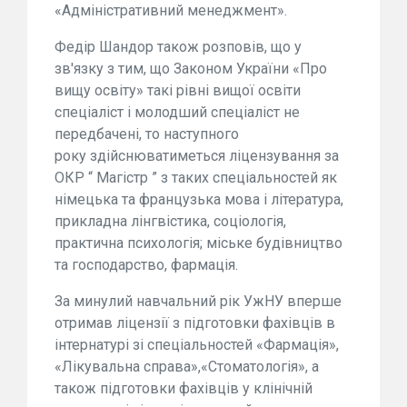
«Адміністративний менеджмент».
Федір Шандор також розповів, що у
зв'язку з тим, що Законом України «Про
вищу освіту» такі рівні вищої освіти
спеціаліст і молодший спеціаліст не
передбачені, то наступного
року здійснюватиметься ліцензування за
ОКР “ Магістр ” з таких спеціальностей як
німецька та французька мова і література,
прикладна лінгвістика, соціологія,
практична психологія; міське будівництво
та господарство, фармація.
За минулий навчальний рік УжНУ вперше
отримав ліцензії з підготовки фахівців в
інтернатурі зі спеціальностей «Фармація»,
«Лікувальна справа»,«Стоматологія», а
також підготовки фахівців у клінічній