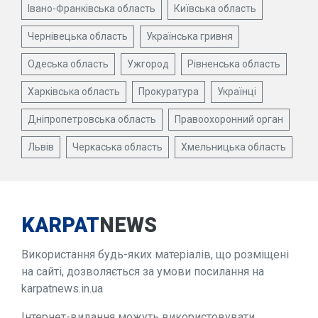
Івано-Франківська область
Київська область
Чернівецька область
Українська гривня
Одеська область
Ужгород
Рівненська область
Харківська область
Прокуратура
Українці
Дніпропетровська область
Правоохоронний орган
Львів
Черкаська область
Хмельницька область
KARPAT
NEWS
Використання будь-яких матеріалів, що розміщені
на сайті, дозволяється за умови посилання на
karpatnews.in.ua
Інтернет-видання можуть використовувати